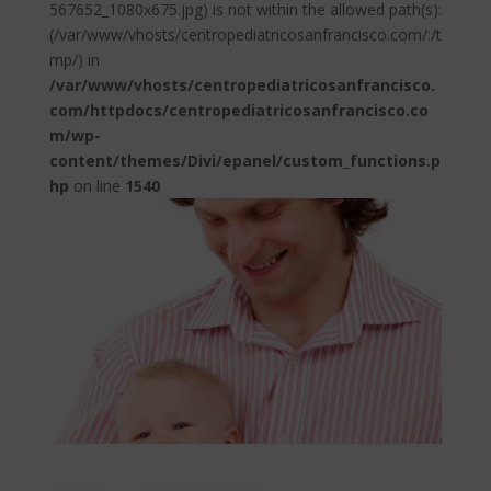
567652_1080x675.jpg) is not within the allowed path(s):
(/var/www/vhosts/centropediatricosanfrancisco.com/:/t
mp/) in
/var/www/vhosts/centropediatricosanfrancisco.
com/httpdocs/centropediatricosanfrancisco.co
m/wp-
content/themes/Divi/epanel/custom_functions.p
hp
on line
1540