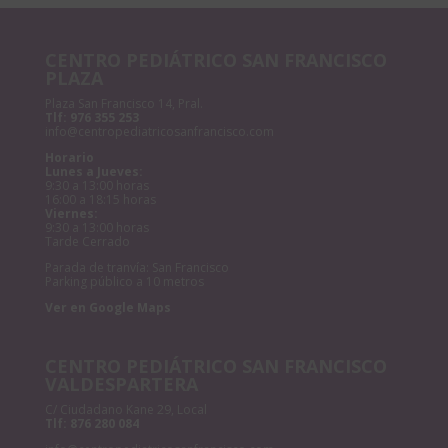
CENTRO PEDIÁTRICO SAN FRANCISCO
PLAZA
Plaza San Francisco 14, Pral.
Tlf:
976 355 253
info@centropediatricosanfrancisco.com
Horario
Lunes a Jueves:
9:30 a 13:00 horas
16:00 a 18:15 horas
Viernes:
9:30 a 13:00 horas
Tarde Cerrado
Parada de tranvía: San Francisco
Parking público a 10 metros
Ver en Google Maps
CENTRO PEDIÁTRICO SAN FRANCISCO
VALDESPARTERA
C/ Ciudadano Kane 29, Local
Tlf:
876 280 084