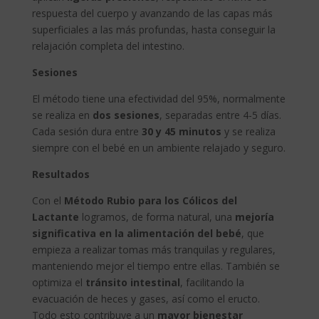
respuesta del cuerpo y avanzando de las capas más
superficiales a las más profundas, hasta conseguir la
relajación completa del intestino.
Sesiones
El método tiene una efectividad del 95%, normalmente
se realiza en
dos sesiones
, separadas entre 4-5 días.
Cada sesión dura entre
30 y 45 minutos
y se realiza
siempre con el bebé en un ambiente relajado y seguro.
Resultados
Con el
Método Rubio para los Cólicos del
Lactante
logramos, de forma natural, una
mejoría
significativa en la alimentación del bebé
, que
empieza a realizar tomas más tranquilas y regulares,
manteniendo mejor el tiempo entre ellas. También se
optimiza el
tránsito intestinal
, facilitando la
evacuación de heces y gases, así como el eructo.
Todo esto contribuye a un
mayor bienestar