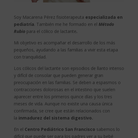
Soy Macarena Pérez fisioterapeuta
especializada en
pediatría
. También me he formado en el
Método
Rubio
para el cólico de lactante
.
Mi objetivo es acompañar el desarrollo de los más
pequeños, ayudando a las familias a vivir esta etapa
con tranquilidad.
Los cólicos del lactante son episodios de llanto intenso
y difícil de consolar que pueden generar gran
preocupación en las familias. Se deben a espasmos o
contracciones dolorosas en el intestino que suelen
aparecer entre los primeros quince días y los tres
meses de vida. Aunque no existe una causa única
confirmada, se cree que están relacionados con
la
inmadurez del sistema digestivo.
En el
Centro Pediátrico San Francisco
sabemos lo
difícil que puede ser para los padres ver a su bebé