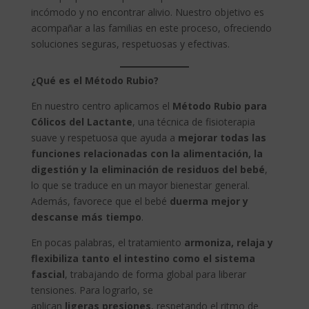
incómodo y no encontrar alivio. Nuestro objetivo es
acompañar a las familias en este proceso, ofreciendo
soluciones seguras, respetuosas y efectivas.
¿Qué es el Método Rubio?
En nuestro centro aplicamos el
Método Rubio para
Cólicos del Lactante
, una técnica de fisioterapia
suave y respetuosa que ayuda a
mejorar todas las
funciones relacionadas con la alimentación, la
digestión y la eliminación de residuos del bebé
,
lo que se traduce en un mayor bienestar general.
Además, favorece que el bebé
duerma mejor y
descanse más tiempo
.
En pocas palabras, el tratamiento
armoniza, relaja y
flexibiliza tanto el intestino como el sistema
fascial
, trabajando de forma global para liberar
tensiones. Para lograrlo, se
aplican
ligeras
presiones
, respetando el ritmo de