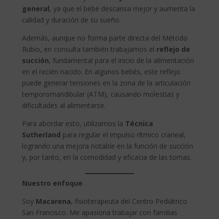
general
, ya que el bebé descansa mejor y aumenta la
calidad y duración de su sueño.
Además, aunque no forma parte directa del Método
Rubio, en consulta también trabajamos el
reflejo de
succión
, fundamental para el inicio de la alimentación
en el recién nacido. En algunos bebés, este reflejo
puede generar tensiones en la zona de la articulación
temporomandibular (ATM), causando molestias y
dificultades al alimentarse.
Para abordar esto, utilizamos la
Técnica
Sutherland
para regular el impulso rítmico craneal,
logrando una mejora notable en la función de succión
y, por tanto, en la comodidad y eficacia de las tomas.
Nuestro enfoque
Soy
Macarena
, fisioterapeuta del Centro Pediátrico
San Francisco. Me apasiona trabajar con familias