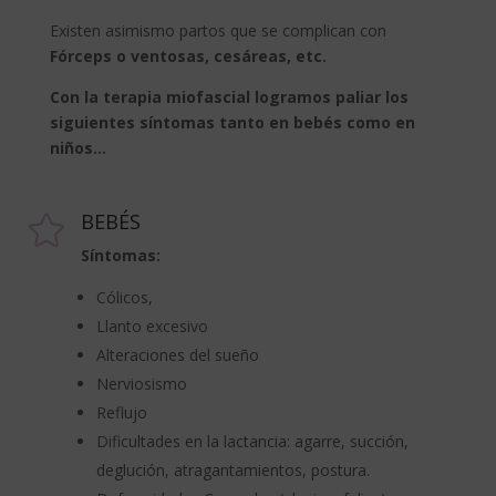
Existen asimismo partos que se complican con
Fórceps o ventosas, cesáreas, etc.
Con la terapia miofascial logramos paliar los
siguientes síntomas tanto en bebés como en
niños…
BEBÉS

Síntomas:
Cólicos,
Llanto excesivo
Alteraciones del sueño
Nerviosismo
Reflujo
Dificultades en la lactancia: agarre, succión,
deglución, atragantamientos, postura.