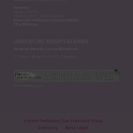
Horario:
Lunes a viernes
10:00-13:30 h | 16:00 a 20:00h
Atención teléfonica initerrumpida
10 a 20 horas.
URGENCIAS HOSPITALARIAS
Hospital Hernán Cortes Miraflores
C/ Camino de las Torres 51, Zaragoza
PortalesMedicos.com
Centro Pediátrico San Francisco Plaza
Contacto
Aviso Legal