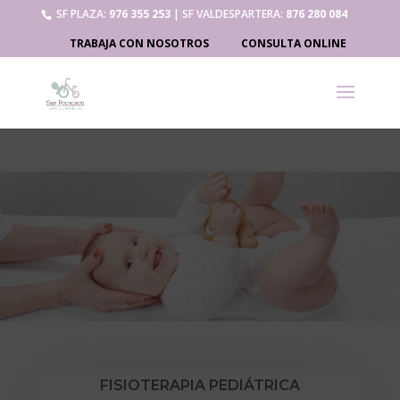
SF PLAZA:
976 355 253
| SF VALDESPARTERA:
876 280 084
TRABAJA CON NOSOTROS
CONSULTA ONLINE
FISIOTERAPIA PEDIÁTRICA