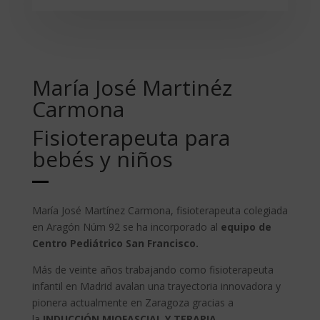
María José Martinéz
Carmona
Fisioterapeuta para
bebés y niños
María José Martínez Carmona, fisioterapeuta colegiada
en Aragón Núm 92 se ha incorporado al
equipo de
Centro Pediátrico San Francisco.
Más de veinte años trabajando como fisioterapeuta
infantil en Madrid avalan una trayectoria innovadora y
pionera actualmente en Zaragoza gracias a
la
INDUCCIÓN MIOFASCIAL Y TERAPIA