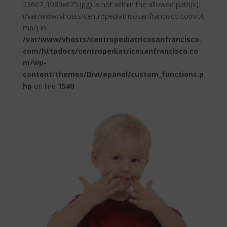
22607_1080x675.jpg) is not within the allowed path(s):
(/var/www/vhosts/centropediatricosanfrancisco.com/:/t
mp/) in
/var/www/vhosts/centropediatricosanfrancisco.
com/httpdocs/centropediatricosanfrancisco.co
m/wp-
content/themes/Divi/epanel/custom_functions.p
hp
on line
1540