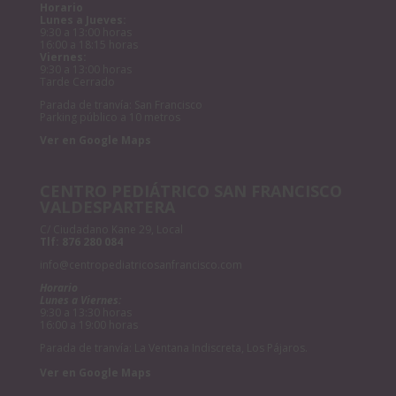
Horario
Lunes a Jueves:
9:30 a 13:00 horas
16:00 a 18:15 horas
Viernes:
9:30 a 13:00 horas
Tarde Cerrado
Parada de tranvía: San Francisco
Parking público a 10 metros
Ver en Google Maps
CENTRO PEDIÁTRICO SAN FRANCISCO
VALDESPARTERA
C/ Ciudadano Kane 29, Local
Tlf:
876 280 084
info@centropediatricosanfrancisco.com
Horario
Lunes a Viernes:
9:30 a 13:30 horas
16:00 a 19:00 horas
Parada de tranvía: La Ventana Indiscreta, Los Pájaros.
Ver en Google Maps