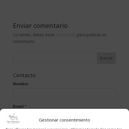
Enviar comentario
Lo siento, debes estar
conectado
para publicar un
comentario.
Contacto
Nombre
Email
*
Gestionar consentimiento
Mensaje