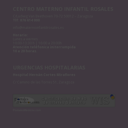
CENTRO MATERNO INFANTIL ROSALES
C/Ludwig Van Beethoven 70-72 50012 – Zaragoza
Tlf:
876 614 000
info@maternoinfantilrosales.es
Horario:
Lunes a viernes
10:00-13:30 h | 16:00 a 20:00h
Atención teléfonica initerrumpida
10 a 20 horas.
URGENCIAS HOSPITALARIAS
Hospital Hernán Cortes Miraflores
C/ Camino de las Torres 51, Zaragoza
PortalesMedicos.com