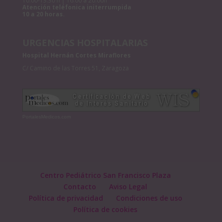
10:00-13:30 h | 16:00 a 20:00h
Atención teléfonica initerrumpida
10 a 20 horas.
URGENCIAS HOSPITALARIAS
Hospital Hernán Cortes Miraflores
C/ Camino de las Torres 51, Zaragoza
PortalesMedicos.com
Centro Pediátrico San Francisco Plaza
Contacto
Aviso Legal
Política de privacidad
Condiciones de uso
Política de cookies