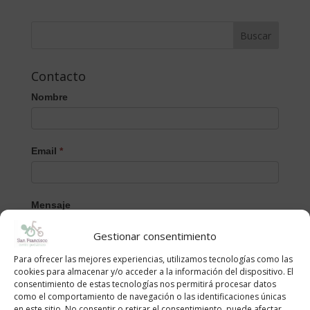
Contacto
Nombre
Email
*
Mensaje
Gestionar consentimiento
Para ofrecer las mejores experiencias, utilizamos tecnologías como las
cookies para almacenar y/o acceder a la información del dispositivo. El
consentimiento de estas tecnologías nos permitirá procesar datos
como el comportamiento de navegación o las identificaciones únicas
en este sitio. No consentir o retirar el consentimiento, puede afectar