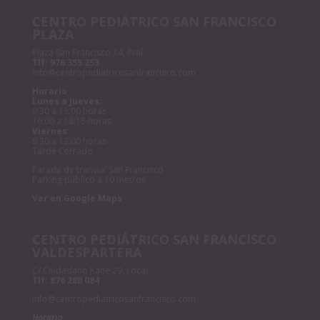
CENTRO PEDIÁTRICO SAN FRANCISCO
PLAZA
Plaza San Francisco 14, Pral.
Tlf:
976 355 253
info@centropediatricosanfrancisco.com
Horario
Lunes a Jueves:
9:30 a 13:00 horas
16:00 a 18:15 horas
Viernes:
9:30 a 13:00 horas
Tarde Cerrado
Parada de tranvía: San Francisco
Parking público a 10 metros
Ver en Google Maps
CENTRO PEDIÁTRICO SAN FRANCISCO
VALDESPARTERA
C/ Ciudadano Kane 29, Local
Tlf:
876 280 084
info@centropediatricosanfrancisco.com
Horario