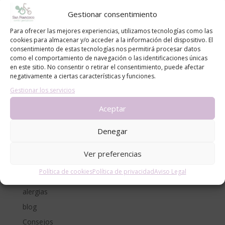
Gestionar consentimiento
Email
*
Para ofrecer las mejores experiencias, utilizamos tecnologías como las
cookies para almacenar y/o acceder a la información del dispositivo. El
consentimiento de estas tecnologías nos permitirá procesar datos
como el comportamiento de navegación o las identificaciones únicas
Mensaje
en este sitio. No consentir o retirar el consentimiento, puede afectar
negativamente a ciertas características y funciones.
Gestionar los servicios
Aceptar
Denegar
Ver preferencias
Política de cookies
Política de privacidad
Aviso Legal
Categorías
alergias
blog
Consejos