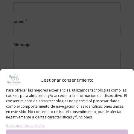
Email
*
Mensaje
Gestionar consentimiento
Para ofrecer las mejores experiencias, utilizamos tecnologías como las
cookies para almacenar y/o acceder a la información del dispositivo. El
consentimiento de estas tecnologías nos permitirá procesar datos
como el comportamiento de navegación o las identificaciones únicas
en este sitio. No consentir o retirar el consentimiento, puede afectar
Categorías
negativamente a ciertas características y funciones.
alergias
Gestionar los servicios
blog