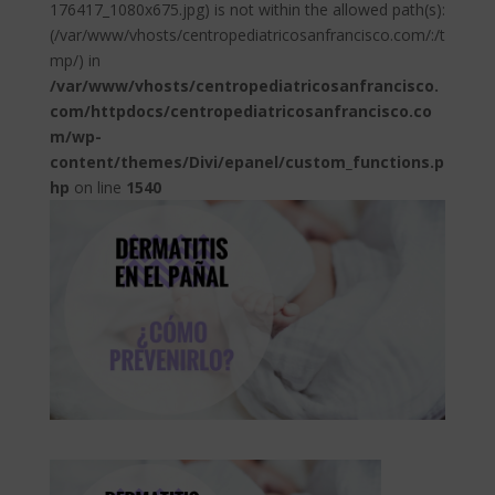
176417_1080x675.jpg) is not within the allowed path(s):
(/var/www/vhosts/centropediatricosanfrancisco.com/:/t
mp/) in
/var/www/vhosts/centropediatricosanfrancisco.
com/httpdocs/centropediatricosanfrancisco.co
m/wp-
content/themes/Divi/epanel/custom_functions.p
hp
on line
1540