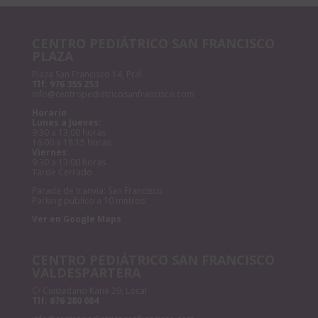
CENTRO PEDIÁTRICO SAN FRANCISCO
PLAZA
Plaza San Francisco 14, Pral.
Tlf:
976 355 253
info@centropediatricosanfrancisco.com
Horario
Lunes a Jueves:
9:30 a 13:00 horas
16:00 a 18:15 horas
Viernes:
9:30 a 13:00 horas
Tarde Cerrado
Parada de tranvía: San Francisco
Parking público a 10 metros
Ver en Google Maps
CENTRO PEDIÁTRICO SAN FRANCISCO
VALDESPARTERA
C/ Ciudadano Kane 29, Local
Tlf:
876 280 084