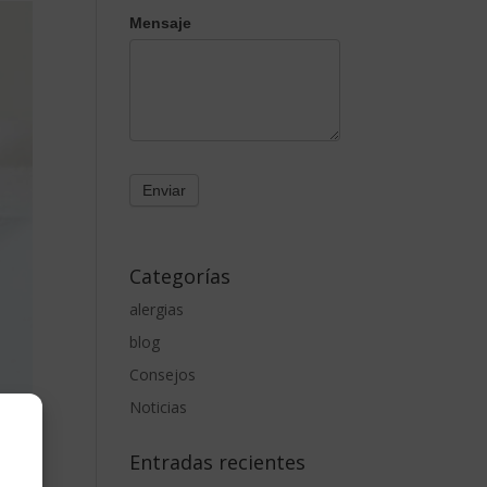
Mensaje
Categorías
alergias
blog
Consejos
Noticias
Entradas recientes