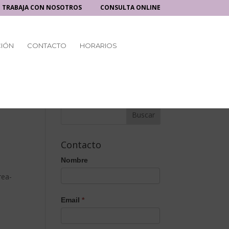
TRABAJA CON NOSOTROS
CONSULTA ONLINE
CIÓN
CONTACTO
HORARIOS
Contacto
Nombre
rea-
Email
*