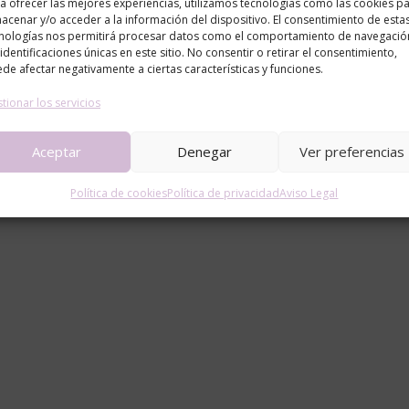
a ofrecer las mejores experiencias, utilizamos tecnologías como las cookies p
acenar y/o acceder a la información del dispositivo. El consentimiento de esta
nologías nos permitirá procesar datos como el comportamiento de navegació
 identificaciones únicas en este sitio. No consentir o retirar el consentimiento,
de afectar negativamente a ciertas características y funciones.
tionar los servicios
Aceptar
Denegar
Ver preferencias
Política de cookies
Política de privacidad
Aviso Legal