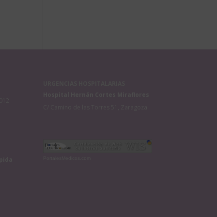
URGENCIAS HOSPITALARIAS
Hospital Hernán Cortes Miraflores
012 –
C/ Camino de las Torres 51, Zaragoza
pida
PortalesMedicos.com