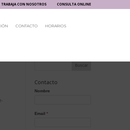
TRABAJA CON NOSOTROS
CONSULTA ONLINE
CIÓN
CONTACTO
HORARIOS
Contacto
Nombre
e-
Email
*