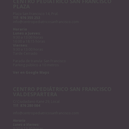
CENTRO PEDIÁTRICO SAN FRANCISCO
PLAZA
Plaza San Francisco 14, Pral.
Tlf:
976 355 253
info@centropediatricosanfrancisco.com
Horario
Lunes a Jueves:
9:30 a 13:00 horas
16:00 a 18:15 horas
Viernes:
9:30 a 13:00 horas
Tarde Cerrado
Parada de tranvía: San Francisco
Parking público a 10 metros
Ver en Google Maps
CENTRO PEDIÁTRICO SAN FRANCISCO
VALDESPARTERA
C/ Ciudadano Kane 29, Local
Tlf:
876 280 084
info@centropediatricosanfrancisco.com
Horario
Lunes a Viernes:
9:30 a 13:30 horas