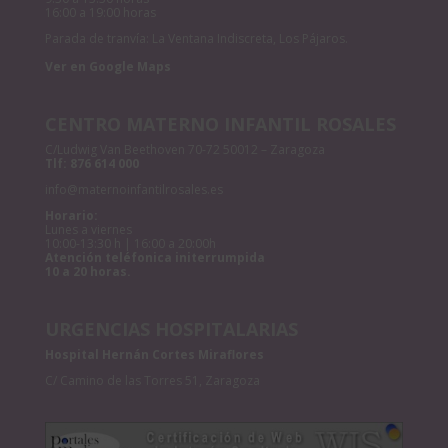
16:00 a 19:00 horas
Parada de tranvía: La Ventana Indiscreta, Los Pájaros.
Ver en Google Maps
CENTRO MATERNO INFANTIL ROSALES
C/Ludwig Van Beethoven 70-72 50012 – Zaragoza
Tlf:
876 614 000
info@maternoinfantilrosales.es
Horario:
Lunes a viernes
10:00-13:30 h | 16:00 a 20:00h
Atención teléfonica initerrumpida
10 a 20 horas.
URGENCIAS HOSPITALARIAS
Hospital Hernán Cortes Miraflores
C/ Camino de las Torres 51, Zaragoza