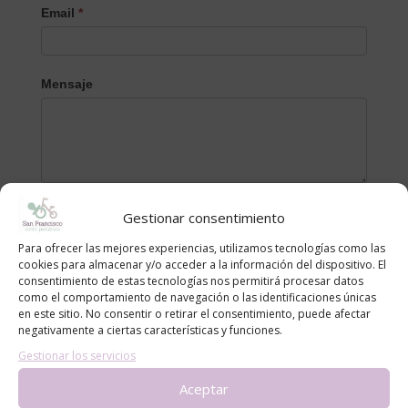
Email
*
Mensaje
Gestionar consentimiento
Para ofrecer las mejores experiencias, utilizamos tecnologías como las
cookies para almacenar y/o acceder a la información del dispositivo. El
consentimiento de estas tecnologías nos permitirá procesar datos
Categorías
como el comportamiento de navegación o las identificaciones únicas
en este sitio. No consentir o retirar el consentimiento, puede afectar
alergias
negativamente a ciertas características y funciones.
blog
Gestionar los servicios
Consejos
Aceptar
Noticias