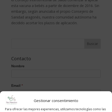
esta vacuna a bebés a partir de diciembre de 2016. Sin
embargo, según anunciaba el propio Consejero de
Sanidad aragonés, nuestra comunidad autónoma ha
decidido acortar los plazos de aplicación.
Contacto
Nombre
Email
*
Gestionar consentimiento
Mensaje
Para ofrecer las mejores experiencias, utilizamos tecnologías como las