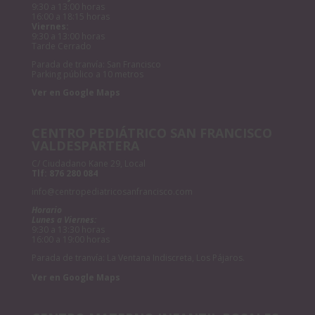
9:30 a 13:00 horas
16:00 a 18:15 horas
Viernes:
9:30 a 13:00 horas
Tarde Cerrado
Parada de tranvía: San Francisco
Parking público a 10 metros
Ver en Google Maps
CENTRO PEDIÁTRICO SAN FRANCISCO
VALDESPARTERA
C/ Ciudadano Kane 29, Local
Tlf:
876 280 084
info@centropediatricosanfrancisco.com
Horario
Lunes a Viernes:
9:30 a 13:30 horas
16:00 a 19:00 horas
Parada de tranvía: La Ventana Indiscreta, Los Pájaros.
Ver en Google Maps