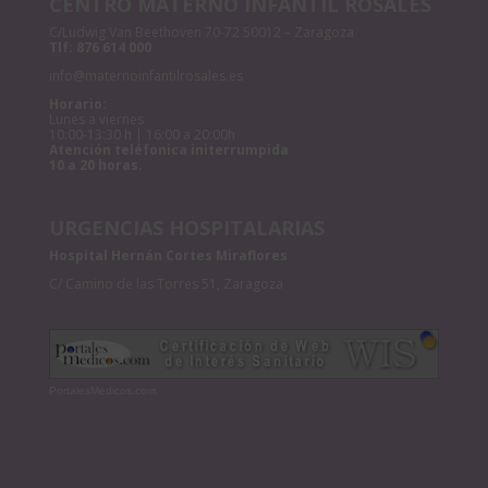
CENTRO MATERNO INFANTIL ROSALES
C/Ludwig Van Beethoven 70-72 50012 – Zaragoza
Tlf:
876 614 000
info@maternoinfantilrosales.es
Horario:
Lunes a viernes
10:00-13:30 h | 16:00 a 20:00h
Atención teléfonica initerrumpida
10 a 20 horas.
URGENCIAS HOSPITALARIAS
Hospital Hernán Cortes Miraflores
C/ Camino de las Torres 51, Zaragoza
PortalesMedicos.com