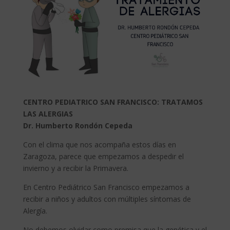
CENTRO PEDIATRICO SAN FRANCISCO: TRATAMOS
LAS ALERGIAS
Dr. Humberto Rondón Cepeda
Con el clima que nos acompaña estos días en
Zaragoza, parece que empezamos a despedir el
invierno y a recibir la Primavera.
En Centro Pediátrico San Francisco empezamos a
recibir a niños y adultos con múltiples síntomas de
Alergía.
No debemos olvidar como premisa que la genética y el