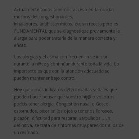
Actualmente todos tenemos acceso en farmacias
muchos descongestionantes,
inhaladores, antihistamínicos, etc sin receta pero es
FUNDAMENTAL que se diagnostique previamente la
alergia para poder tratarla de la manera correcta y
eficaz.
Las alergias y el asma con frecuencia se inician
durante la niñez y continúan durante toda la vida. Lo
importante es que con la atención adecuada se
pueden mantener bajo control.
Hoy queremos indicaros determinadas señales que
pueden hacer pensar que vuestro hij@ o vosotros
podéis tener alergia: Congestión nasal o Goteo,
estornudos, picor en los ojos o tenerlos llorosos,
picazón, dificultad para respirar, sarpullidos… En
definitiva, se trata de síntomas muy parecidos a los de
un resfriado.