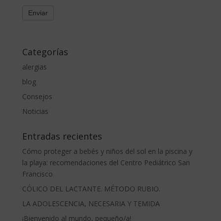
Categorías
alergias
blog
Consejos
Noticias
Entradas recientes
Cómo proteger a bebés y niños del sol en la piscina y
la playa: recomendaciones del Centro Pediátrico San
Francisco
CÓLICO DEL LACTANTE. MÉTODO RUBIO.
LA ADOLESCENCIA, NECESARIA Y TEMIDA
¡Bienvenido al mundo, pequeño/a!