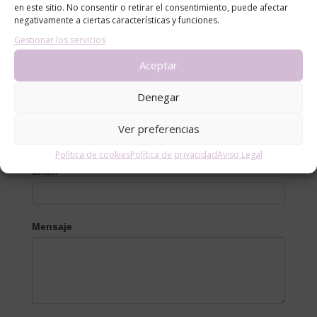
en este sitio. No consentir o retirar el consentimiento, puede afectar
negativamente a ciertas características y funciones.
Gestionar los servicios
Aceptar
Contacto
Denegar
Nombre
Ver preferencias
Política de cookies
Política de privacidad
Aviso Legal
Email
*
Mensaje