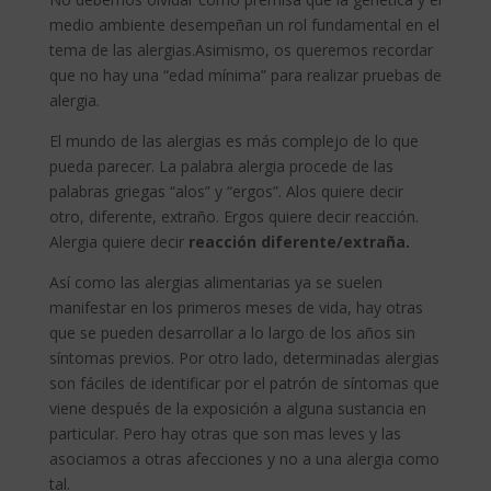
medio ambiente desempeñan un rol fundamental en el
tema de las alergias.Asimismo, os queremos recordar
que no hay una “edad mínima” para realizar pruebas de
alergia.
El mundo de las alergias es más complejo de lo que
pueda parecer. La palabra alergia procede de las
palabras griegas “alos” y “ergos”. Alos quiere decir
otro, diferente, extraño. Ergos quiere decir reacción.
Alergia quiere decir
reacción diferente/extraña.
Así como las alergias alimentarias ya se suelen
manifestar en los primeros meses de vida, hay otras
que se pueden desarrollar a lo largo de los años sin
síntomas previos. Por otro lado, determinadas alergias
son fáciles de identificar por el patrón de síntomas que
viene después de la exposición a alguna sustancia en
particular. Pero hay otras que son mas leves y las
asociamos a otras afecciones y no a una alergia como
tal.