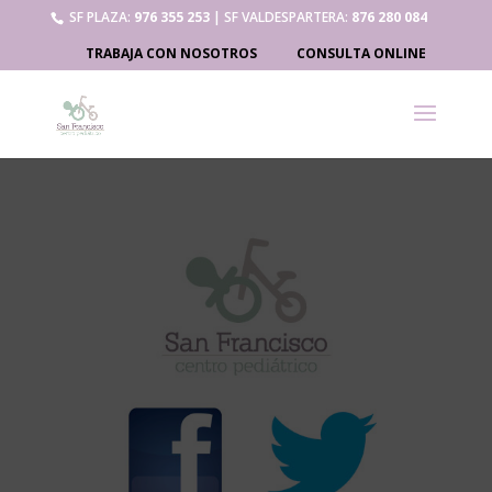
SF PLAZA:
976 355 253
| SF VALDESPARTERA:
876 280 084
TRABAJA CON NOSOTROS
CONSULTA ONLINE