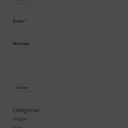
Email
*
Mensaje
Categorías
alergias
blog