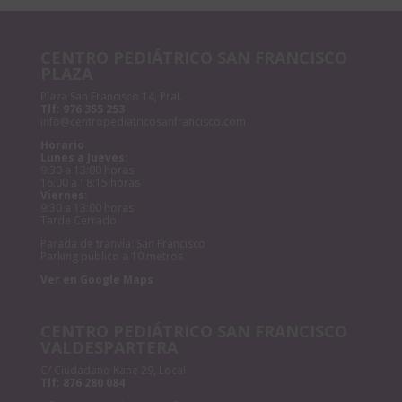
CENTRO PEDIÁTRICO SAN FRANCISCO
PLAZA
Plaza San Francisco 14, Pral.
Tlf:
976 355 253
info@centropediatricosanfrancisco.com
Horario
Lunes a Jueves:
9:30 a 13:00 horas
16:00 a 18:15 horas
Viernes:
9:30 a 13:00 horas
Tarde Cerrado
Parada de tranvía: San Francisco
Parking público a 10 metros
Ver en Google Maps
CENTRO PEDIÁTRICO SAN FRANCISCO
VALDESPARTERA
C/ Ciudadano Kane 29, Local
Tlf:
876 280 084