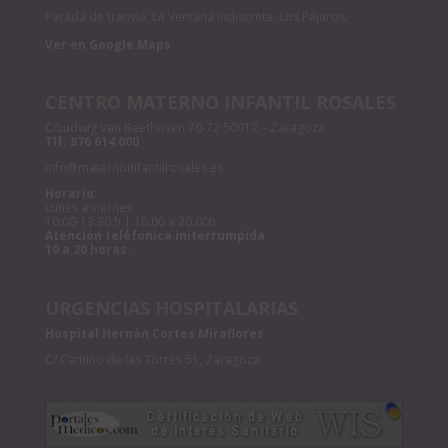
Parada de tranvía: La Ventana Indiscreta, Los Pájaros.
Ver en Google Maps
CENTRO MATERNO INFANTIL ROSALES
C/Ludwig Van Beethoven 70-72 50012 – Zaragoza
Tlf:
876 614 000
info@maternoinfantilrosales.es
Horario:
Lunes a viernes
10:00-13:30 h | 16:00 a 20:00h
Atención teléfonica initerrumpida
10 a 20 horas.
URGENCIAS HOSPITALARIAS
Hospital Hernán Cortes Miraflores
C/ Camino de las Torres 51, Zaragoza