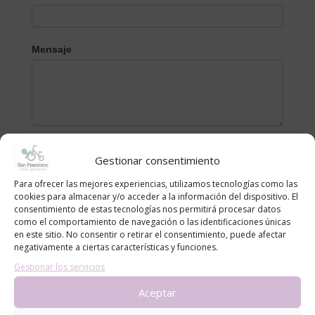
Mensaje
Gestionar consentimiento
Para ofrecer las mejores experiencias, utilizamos tecnologías como las
cookies para almacenar y/o acceder a la información del dispositivo. El
consentimiento de estas tecnologías nos permitirá procesar datos
Categorías
como el comportamiento de navegación o las identificaciones únicas
alergias
en este sitio. No consentir o retirar el consentimiento, puede afectar
negativamente a ciertas características y funciones.
blog
Gestionar los servicios
Consejos
Aceptar
Noticias