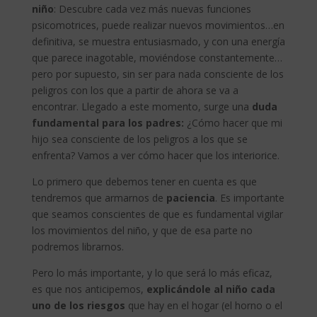
niño
: Descubre cada vez más nuevas funciones
psicomotrices, puede realizar nuevos movimientos…en
definitiva, se muestra entusiasmado, y con una energía
que parece inagotable, moviéndose constantemente…
pero por supuesto, sin ser para nada consciente de los
peligros con los que a partir de ahora se va a
encontrar. Llegado a este momento, surge una
duda
fundamental para los padres:
¿Cómo hacer que mi
hijo sea consciente de los peligros a los que se
enfrenta? Vamos a ver cómo hacer que los interiorice.
Lo primero que debemos tener en cuenta es que
tendremos que armarnos de
paciencia
. Es importante
que seamos conscientes de que es fundamental vigilar
los movimientos del niño, y que de esa parte no
podremos librarnos.
Pero lo más importante, y lo que será lo más eficaz,
es que nos anticipemos,
explicándole al niño cada
uno de los riesgos
que hay en el hogar (el horno o el