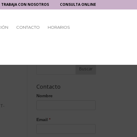
TRABAJA CON NOSOTROS
CONSULTA ONLINE
CIÓN
CONTACTO
HORARIOS
Contacto
Nombre
ST-
Email
*