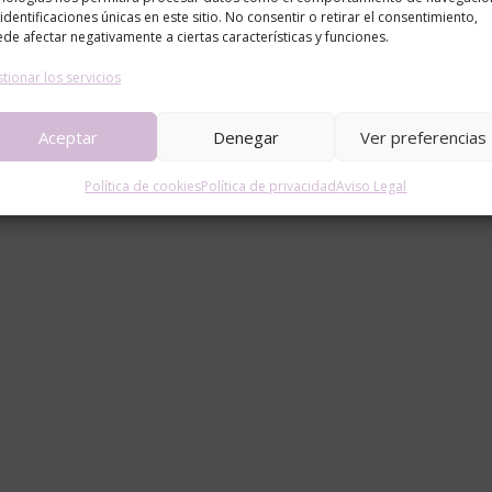
 identificaciones únicas en este sitio. No consentir o retirar el consentimiento,
de afectar negativamente a ciertas características y funciones.
tionar los servicios
Aceptar
Denegar
Ver preferencias
Política de cookies
Política de privacidad
Aviso Legal