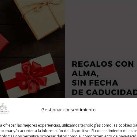
Gestionar consentimiento
a ofrecer las mejores experiencias, utilizamos tecnologías como las cookies p
acenar y/o acceder a la información del dispositivo. El consentimiento de esta
nologías nos permitirá procesar datos como el comportamiento de navegació