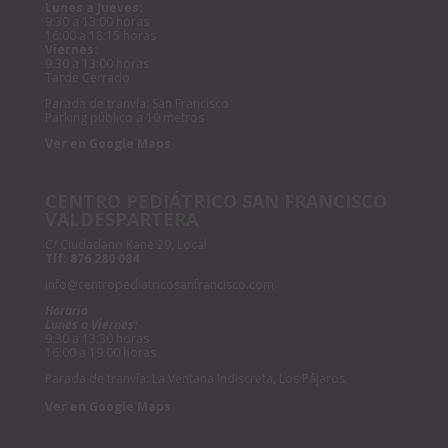
Lunes a Jueves:
9:30 a 13:00 horas
16:00 a 18:15 horas
Viernes:
9:30 a 13:00 horas
Tarde Cerrado
Parada de tranvía: San Francisco
Parking público a 10 metros
Ver en Google Maps
CENTRO PEDIÁTRICO SAN FRANCISCO
VALDESPARTERA
C/ Ciudadano Kane 29, Local
Tlf:
876 280 084
info@centropediatricosanfrancisco.com
Horario
Lunes a Viernes:
9:30 a 13:30 horas
16:00 a 19:00 horas
Parada de tranvía: La Ventana Indiscreta, Los Pájaros.
Ver en Google Maps