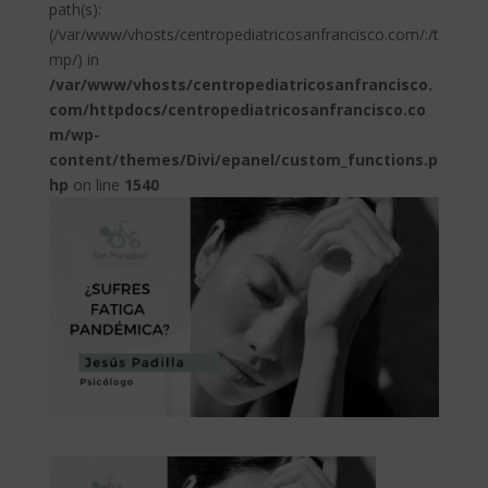
path(s):
(/var/www/vhosts/centropediatricosanfrancisco.com/:/t
mp/) in
/var/www/vhosts/centropediatricosanfrancisco.
com/httpdocs/centropediatricosanfrancisco.co
m/wp-
content/themes/Divi/epanel/custom_functions.p
hp
on line
1540