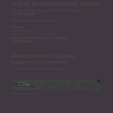
CENTRO MATERNO INFANTIL ROSALES
C/Ludwig Van Beethoven 70-72 50012 – Zaragoza
Tlf:
876 614 000
info@maternoinfantilrosales.es
Horario:
Lunes a viernes
10:00-13:30 h | 16:00 a 20:00h
Atención teléfonica initerrumpida
10 a 20 horas.
URGENCIAS HOSPITALARIAS
Hospital Hernán Cortes Miraflores
C/ Camino de las Torres 51, Zaragoza
PortalesMedicos.com