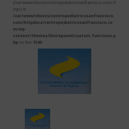
(/var/www/vhosts/centropediatricosanfrancisco.com/:/t
mp/) in
/var/www/vhosts/centropediatricosanfrancisco.
com/httpdocs/centropediatricosanfrancisco.co
m/wp-
content/themes/Divi/epanel/custom_functions.p
hp
on line
1540