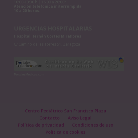
10:00-13:30 h | 16:00 a 20:00h
Atención teléfonica initerrumpida
10 a 20 horas.
URGENCIAS HOSPITALARIAS
Hospital Hernán Cortes Miraflores
C/ Camino de las Torres 51, Zaragoza
PortalesMedicos.com
Centro Pediátrico San Francisco Plaza
Contacto
Aviso Legal
Política de privacidad
Condiciones de uso
Política de cookies