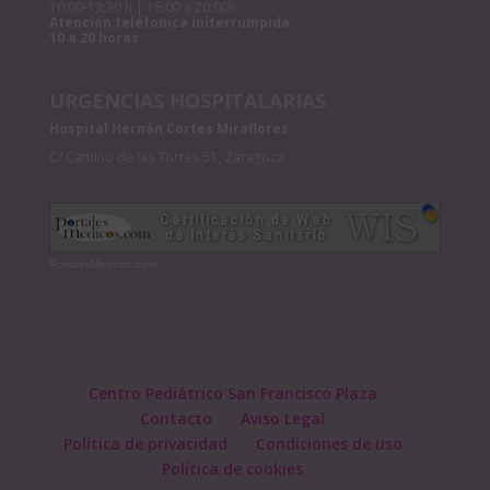
10:00-13:30 h | 16:00 a 20:00h
Atención teléfonica initerrumpida
10 a 20 horas.
URGENCIAS HOSPITALARIAS
Hospital Hernán Cortes Miraflores
C/ Camino de las Torres 51, Zaragoza
PortalesMedicos.com
Centro Pediátrico San Francisco Plaza
Contacto
Aviso Legal
Política de privacidad
Condiciones de uso
Política de cookies