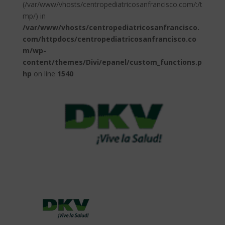
(/var/www/vhosts/centropediatricosanfrancisco.com/:/t
mp/) in
/var/www/vhosts/centropediatricosanfrancisco.
com/httpdocs/centropediatricosanfrancisco.co
m/wp-
content/themes/Divi/epanel/custom_functions.p
hp
on line
1540