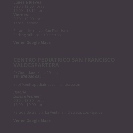
Lunes a Jueves:
9:30 a 13:00 horas
16:00 a 18:15 horas
Viernes:
9:30 a 13:00 horas
Tarde Cerrado
Parada de tranvía: San Francisco
Parking público a 10 metros
Ver en Google Maps
CENTRO PEDIÁTRICO SAN FRANCISCO
VALDESPARTERA
C/ Ciudadano Kane 29, Local
Tlf:
876 280 084
info@centropediatricosanfrancisco.com
Horario
Lunes a Viernes:
9:30 a 13:30 horas
16:00 a 19:00 horas
Parada de tranvía: La Ventana Indiscreta, Los Pájaros.
Ver en Google Maps