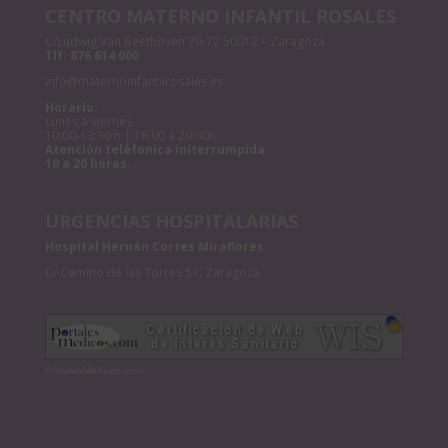
CENTRO MATERNO INFANTIL ROSALES
C/Ludwig Van Beethoven 70-72 50012 – Zaragoza
Tlf:
876 614 000
info@maternoinfantilrosales.es
Horario:
Lunes a viernes
10:00-13:30 h | 16:00 a 20:00h
Atención teléfonica initerrumpida
10 a 20 horas.
URGENCIAS HOSPITALARIAS
Hospital Hernán Cortes Miraflores
C/ Camino de las Torres 51, Zaragoza
PortalesMedicos.com