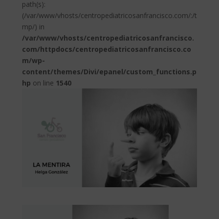
path(s):
(/var/www/vhosts/centropediatricosanfrancisco.com/:/t
mp/) in
/var/www/vhosts/centropediatricosanfrancisco.
com/httpdocs/centropediatricosanfrancisco.co
m/wp-
content/themes/Divi/epanel/custom_functions.p
hp
on line
1540