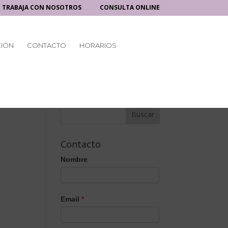
TRABAJA CON NOSOTROS
CONSULTA ONLINE
CIÓN
CONTACTO
HORARIOS
Contacto
Nombre
Email
*