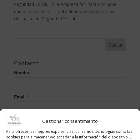
Seguridad Social. En la empresa facilitarán un papel
que a su vez, el solicitante deberá entregar en las
oficinas de la Seguridad Social.
Contacto
Nombre
Email
*
Gestionar consentimiento
Mensaje
Para ofrecer las mejores experiencias, utilizamos tecnologías como las
cookies para almacenar y/o acceder a la información del dispositivo. El