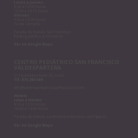
Lunes a Jueves:
9:30 a 13:00 horas
16:00 a 18:15 horas
Viernes:
9:30 a 13:00 horas
Tarde Cerrado
Parada de tranvía: San Francisco
Parking público a 10 metros
Ver en Google Maps
CENTRO PEDIÁTRICO SAN FRANCISCO
VALDESPARTERA
C/ Ciudadano Kane 29, Local
Tlf:
876 280 084
info@centropediatricosanfrancisco.com
Horario
Lunes a Viernes:
9:30 a 13:30 horas
16:00 a 19:00 horas
Parada de tranvía: La Ventana Indiscreta, Los Pájaros.
Ver en Google Maps