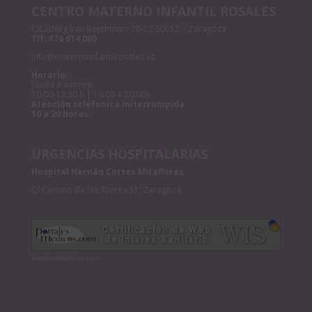
CENTRO MATERNO INFANTIL ROSALES
C/Ludwig Van Beethoven 70-72 50012 – Zaragoza
Tlf:
876 614 000
info@maternoinfantilrosales.es
Horario:
Lunes a viernes
10:00-13:30 h | 16:00 a 20:00h
Atención teléfonica initerrumpida
10 a 20 horas.
URGENCIAS HOSPITALARIAS
Hospital Hernán Cortes Miraflores
C/ Camino de las Torres 51, Zaragoza
PortalesMedicos.com