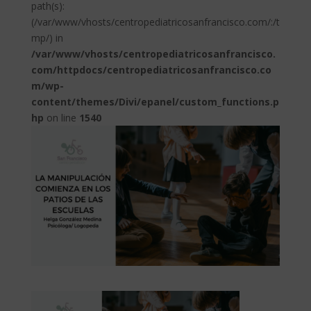
path(s):
(/var/www/vhosts/centropediatricosanfrancisco.com/:/t
mp/) in
/var/www/vhosts/centropediatricosanfrancisco.
com/httpdocs/centropediatricosanfrancisco.co
m/wp-
content/themes/Divi/epanel/custom_functions.p
hp
on line
1540