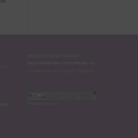
ría
URGENCIAS HOSPITALARIAS
Hospital Hernán Cortes Miraflores
012 –
C/ Camino de las Torres 51, Zaragoza
pida
PortalesMedicos.com