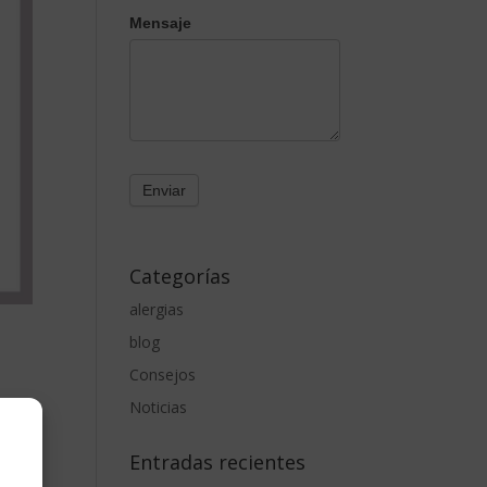
Mensaje
Categorías
alergias
blog
Consejos
Noticias
cia
son
Entradas recientes