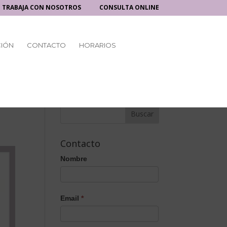
TRABAJA CON NOSOTROS
CONSULTA ONLINE
CIÓN
CONTACTO
HORARIOS
Contacto
Nombre
Email
*