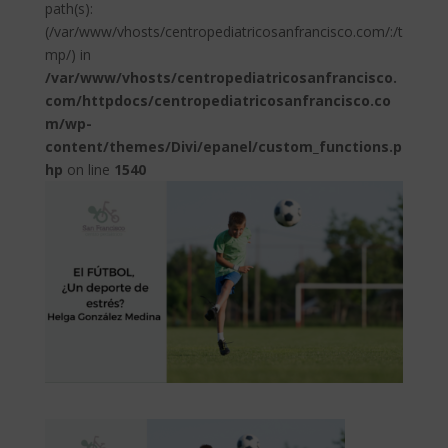
path(s):
(/var/www/vhosts/centropediatricosanfrancisco.com/:/t
mp/) in
/var/www/vhosts/centropediatricosanfrancisco.
com/httpdocs/centropediatricosanfrancisco.co
m/wp-
content/themes/Divi/epanel/custom_functions.p
hp
on line
1540