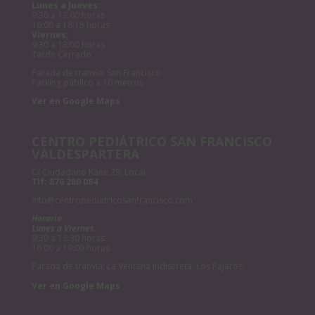
Lunes a Jueves:
9:30 a 13:00 horas
16:00 a 18:15 horas
Viernes:
9:30 a 13:00 horas
Tarde Cerrado
Parada de tranvía: San Francisco
Parking público a 10 metros
Ver en Google Maps
CENTRO PEDIÁTRICO SAN FRANCISCO
VALDESPARTERA
C/ Ciudadano Kane 29, Local
Tlf:
876 280 084
info@centropediatricosanfrancisco.com
Horario
Lunes a Viernes:
9:30 a 13:30 horas
16:00 a 19:00 horas
Parada de tranvía: La Ventana Indiscreta, Los Pájaros.
Ver en Google Maps