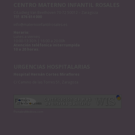
CENTRO MATERNO INFANTIL ROSALES
C/Ludwig Van Beethoven 70-72 50012 – Zaragoza
Tlf:
876 614 000
info@maternoinfantilrosales.es
Horario:
Lunes a viernes
10:00-13:30 h | 16:00 a 20:00h
Atención teléfonica initerrumpida
10 a 20 horas.
URGENCIAS HOSPITALARIAS
Hospital Hernán Cortes Miraflores
C/ Camino de las Torres 51, Zaragoza
PortalesMedicos.com