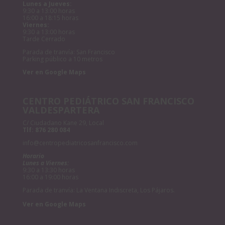
Lunes a Jueves:
9:30 a 13:00 horas
16:00 a 18:15 horas
Viernes:
9:30 a 13:00 horas
Tarde Cerrado
Parada de tranvía: San Francisco
Parking público a 10 metros
Ver en Google Maps
CENTRO PEDIÁTRICO SAN FRANCISCO
VALDESPARTERA
C/ Ciudadano Kane 29, Local
Tlf:
876 280 084
info@centropediatricosanfrancisco.com
Horario
Lunes a Viernes:
9:30 a 13:30 horas
16:00 a 19:00 horas
Parada de tranvía: La Ventana Indiscreta, Los Pájaros.
Ver en Google Maps