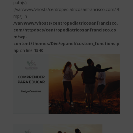
path(s):
(/var/www/vhosts/centropediatricosanfrancisco.com/:/t
mp/) in
/var/www/vhosts/centropediatricosanfrancisco.
com/httpdocs/centropediatricosanfrancisco.co
m/wp-
content/themes/Divi/epanel/custom_functions.p
hp
on line
1540