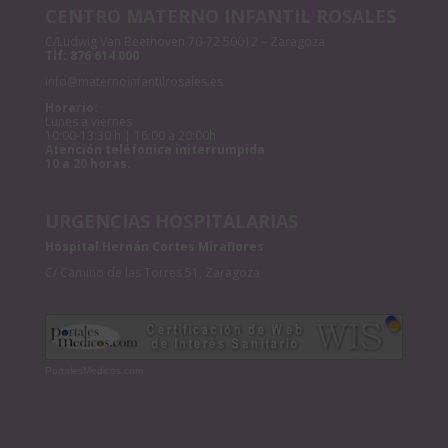
CENTRO MATERNO INFANTIL ROSALES
C/Ludwig Van Beethoven 70-72 50012 – Zaragoza
Tlf:
876 614 000
info@maternoinfantilrosales.es
Horario:
Lunes a viernes
10:00-13:30 h | 16:00 a 20:00h
Atención teléfonica initerrumpida
10 a 20 horas.
URGENCIAS HOSPITALARIAS
Hospital Hernán Cortes Miraflores
C/ Camino de las Torres 51, Zaragoza
PortalesMedicos.com