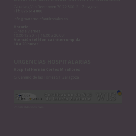
C/Ludwig Van Beethoven 70-72 50012 – Zaragoza
Tlf:
876 614 000
info@maternoinfantilrosales.es
Horario:
Lunes a viernes
10:00-13:30 h | 16:00 a 20:00h
Atención teléfonica initerrumpida
10 a 20 horas.
URGENCIAS HOSPITALARIAS
Hospital Hernán Cortes Miraflores
C/ Camino de las Torres 51, Zaragoza
PortalesMedicos.com