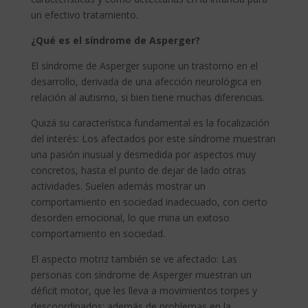
un efectivo tratamiento.
¿Qué es el síndrome de Asperger?
El síndrome de Asperger supone un trastorno en el
desarrollo, derivada de una afección neurológica en
relación al autismo, si bien tiene muchas diferencias.
Quizá su característica fundamental es la focalización
del interés: Los afectados por este síndrome muestran
una pasión inusual y desmedida por aspectos muy
concretos, hasta el punto de dejar de lado otras
actividades. Suelen además mostrar un
comportamiento en sociedad inadecuado, con cierto
desorden emocional, lo que mina un exitoso
comportamiento en sociedad.
El aspecto motriz también se ve afectado: Las
personas con síndrome de Asperger muestran un
déficit motor, que les lleva a movimientos torpes y
descoordinados; además de problemas en la