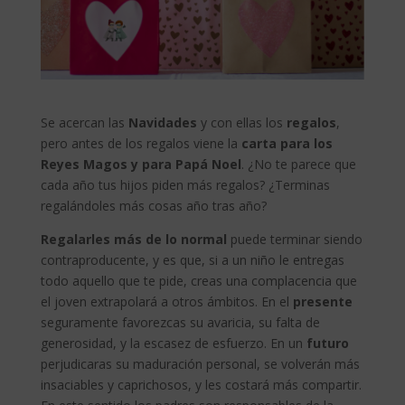
Se acercan las
Navidades
y con ellas los
regalos
,
pero antes de los regalos viene la
carta para los
Reyes Magos y para Papá Noel
. ¿No te parece que
cada año tus hijos piden más regalos? ¿Terminas
regalándoles más cosas año tras año?
Regalarles más de lo normal
puede terminar siendo
contraproducente, y es que, si a un niño le entregas
todo aquello que te pide, creas una complacencia que
el joven extrapolará a otros ámbitos. En el
presente
seguramente favorezcas su avaricia, su falta de
generosidad, y la escasez de esfuerzo. En un
futuro
perjudicaras su maduración personal, se volverán más
insaciables y caprichosos, y les costará más compartir.