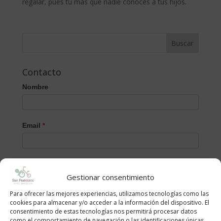
regalar, pues tú más que nadie conoces a tus hijos.
Contacto
Nombre
Email
*
Mensaje
Gestionar consentimiento
Para ofrecer las mejores experiencias, utilizamos tecnologías como las
cookies para almacenar y/o acceder a la información del dispositivo. El
consentimiento de estas tecnologías nos permitirá procesar datos
como el comportamiento de navegación o las identificaciones únicas