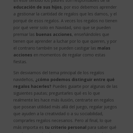
En este sentido los padres son responsables de la
educación de sus hijos
, por eso debemos aprender
a gestionar la cantidad de regalos que les damos, y el
porqué de esos regalos. A veces los regalos no tienen
por qué venir solo en Navidad, sino que se pueden
premiar las
buenas acciones
, enseñándoles que
tienen que aprender a luchar por lo que quieren, y por
el contrario también se pueden castigar las
malas
acciones
en momentos de regalar como estas
fiestas.
Sin desviarnos del tema principal de los regalos
navideños,
¿cómo podemos distinguir entre qué
regalos hacerles?
Puedes guiarte por algunas de las
siguientes pautas; preguntarles qué es lo que
realmente les hace más ilusión, centrarte en regalos
que posean utilidad más allá del juego, regalar juegos
que ayuden a la creatividad o a su sociabilidad,
comprarles regalos necesarios. Pero al final, lo que
más importa es
tu criterio personal
para saber qué