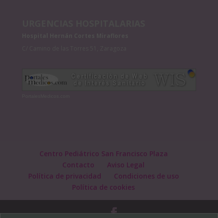
URGENCIAS HOSPITALARIAS
Hospital Hernán Cortes Miraflores
C/ Camino de las Torres 51, Zaragoza
PortalesMedicos.com
Centro Pediátrico San Francisco Plaza
Contacto
Aviso Legal
Política de privacidad
Condiciones de uso
Política de cookies