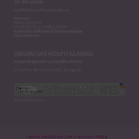
Tlf:
876 614 000
info@maternoinfantilrosales.es
Horario:
Lunes a viernes
10:00-13:30 h | 16:00 a 20:00h
Atención teléfonica initerrumpida
10 a 20 horas.
URGENCIAS HOSPITALARIAS
Hospital Hernán Cortes Miraflores
C/ Camino de las Torres 51, Zaragoza
PortalesMedicos.com
Centro Pediátrico San Francisco Plaza