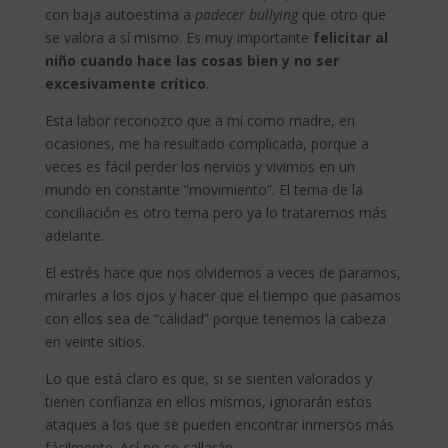
con baja autoestima a
padecer bullying
que otro que
se valora a sí mismo. Es muy importante
felicitar al
niño cuando hace las cosas bien y no ser
excesivamente crítico
.
Esta labor reconozco que a mí como madre, en
ocasiones, me ha resultado complicada, porque a
veces es fácil perder los nervios y vivimos en un
mundo en constante “movimiento”. El tema de la
conciliación es otro tema pero ya lo trataremos más
adelante.
El estrés hace que nos olvidemos a veces de pararnos,
mirarles a los ojos y hacer que el tiempo que pasamos
con ellos sea de “calidad” porque tenemos la cabeza
en veinte sitios.
Lo que está claro es que, si se sienten valorados y
tienen confianza en ellos mismos, ignorarán estos
ataques a los que se pueden encontrar inmersos más
fácilmente. Así no se callarán.