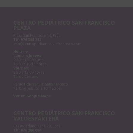
CENTRO PEDIÁTRICO SAN FRANCISCO
PLAZA
Plaza San Francisco 14, Pral.
Tlf:
976 355 253
info@centropediatricosanfrancisco.com
Horario
Lunes a Jueves:
9:30 a 13:00 horas
16:00 a 18:15 horas
Viernes:
9:30 a 13:00 horas
Tarde Cerrado
Parada de tranvía: San Francisco
Parking público a 10 metros
Ver en Google Maps
CENTRO PEDIÁTRICO SAN FRANCISCO
VALDESPARTERA
C/ Ciudadano Kane 29, Local
Tlf:
876 280 084