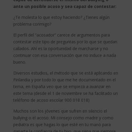
ante un posible acoso y sea capaz de contestar:
¿Te molesta lo que estoy haciendo? ¿Tienes algún
problema conmigo?
El perfil del “acosador” carece de argumentos para
contestar este tipo de preguntas por lo que se quedan
callados. Ahí es la oportunidad de marcharse y no
continuar con esa conversación que no induce a nada
bueno.
Diversos estudios, el método que se está aplicando en
Finlandia y por todo lo que me he documentado en el
tema, en España veo que se empieza a avanzar en
este tema (desde el 1 de noviembre se ha facilitado un
teléfono de acoso escolar 900 018 018)
Muchos son los jóvenes que sufren en silencio el
bullying o el acoso. Mi consejo como madre y como
pediatra es que hagas lo que esté en tu mano para
ganarte la confianza de tu hijo, que sepa que siempre