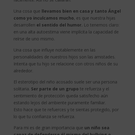
Una cosa que
llevamos bien en casa y tanto Ángel
como yo inculcamos mucho
, es que nuestra hijas
desarrollen
el sentido del humor.
Lo tenemos claro:
en una alta autoestima viene implícita la capacidad de
reírse de uno mismo.
Una cosa que influye notablemente en las
personalidades de nuestros hijos son las amistades.
Intenta que tu hijo se relacione con otros niños de su
alrededor.
El esterotipo del niño acosado suele ser una persona
solitaria.
Ser parte de un grupo
te refuerza y el
sentimiento de protección queda satisfecho aún
estando lejos del ambiente puramente familiar.
Esto hace que te refuerces y te sientas protegido, por
lo que tu confianza se refuerza.
Para mi es de gran importancia que
un niño sea
capaz de defenderse él mismo del bullying o