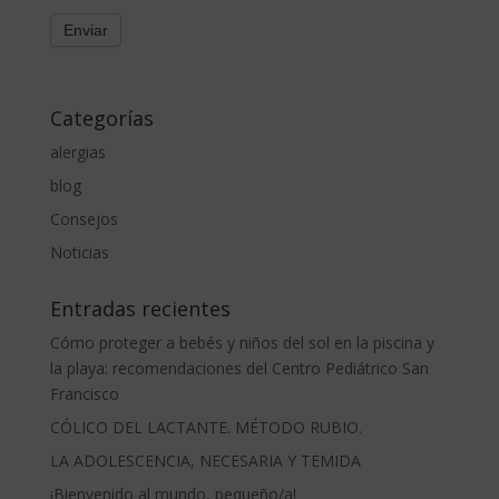
Categorías
alergias
blog
Consejos
Noticias
Entradas recientes
Cómo proteger a bebés y niños del sol en la piscina y
la playa: recomendaciones del Centro Pediátrico San
Francisco
CÓLICO DEL LACTANTE. MÉTODO RUBIO.
LA ADOLESCENCIA, NECESARIA Y TEMIDA
¡Bienvenido al mundo, pequeño/a!