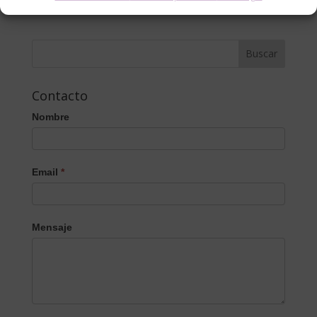
Contacto
Nombre
Email
*
Mensaje