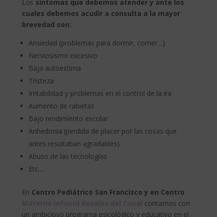
Los
síntomas que debemos atender y ante los
cuales debemos acudir a consulta a la mayor
brevedad son:
Ansiedad (problemas para dormir, comer…)
Nerviosismo excesivo
Baja autoestima
Tristeza
Irritabilidad y problemas en el control de la ira
Aumento de rabietas
Bajo rendimiento escolar
Anhedonia (perdida de placer por las cosas que
antes resultaban agradables)
Abuso de las tecnologías
Etc….
En
Centro Pediátrico San Francisco y en Centro
Materno Infantil Rosales del Canal
contamos con
un ambicioso programa psicológico y educativo en el