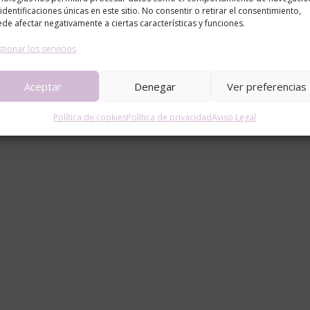
 identificaciones únicas en este sitio. No consentir o retirar el consentimiento,
de afectar negativamente a ciertas características y funciones.
tionar los servicios
Aceptar
Denegar
Ver preferencias
Política de cookies
Política de privacidad
Aviso Legal