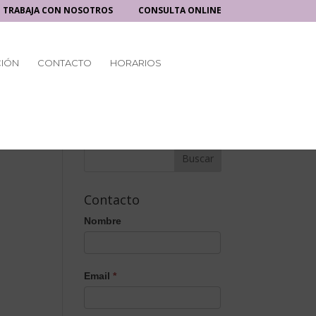
TRABAJA CON NOSOTROS
CONSULTA ONLINE
CIÓN
CONTACTO
HORARIOS
Contacto
Nombre
Email
*