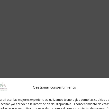
Gestionar consentimiento
a ofrecer las mejores experiencias, utilizamos tecnologías como las cookies p
acenar y/o acceder a la información del dispositivo. El consentimiento de esta
nologías nos permitirá procesar datos como el comportamiento de navegació