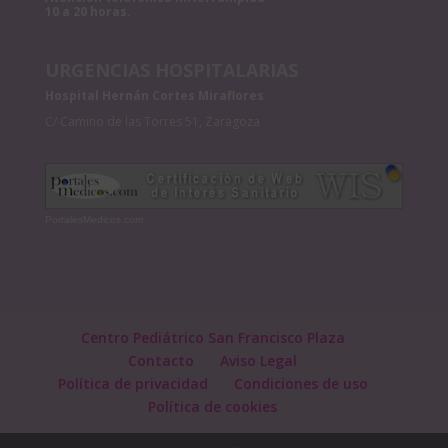
10 a 20 horas.
URGENCIAS HOSPITALARIAS
Hospital Hernán Cortes Miraflores
C/ Camino de las Torres 51, Zaragoza
PortalesMedicos.com
Centro Pediátrico San Francisco Plaza
Contacto
Aviso Legal
Política de privacidad
Condiciones de uso
Política de cookies