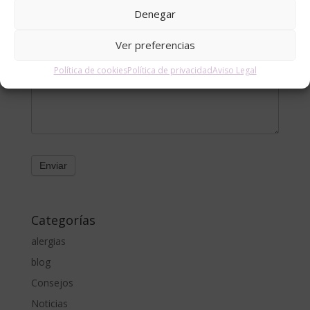
Email
*
Denegar
Ver preferencias
Mensaje
Política de cookies
Política de privacidad
Aviso Legal
Categorías
alergias
blog
Consejos
Noticias