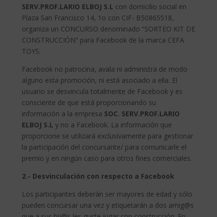
SERV.PROF.LARIO ELBOJ S.L
con domicilio social en
Plaza San Francisco 14, 1o con CIF- B50865518,
organiza un CONCURSO denominado “SORTEO KIT DE
CONSTRUCCIÓN” para Facebook de la marca CEFA
TOYS.
Facebook no patrocina, avala ni administra de modo
alguno esta promoción, ni está asociado a ella. El
usuario se desvincula totalmente de Facebook y es
consciente de que está proporcionando su
información a la empresa
SOC. SERV.PROF.LARIO
ELBOJ S.L
y no a Facebook. La información que
proporcione se utilizará exclusivamente para gestionar
la participación del concursante/ para comunicarle el
premio y en ningún caso para otros fines comerciales.
2.- Desvinculación con respecto a Facebook
Los participantes deberán ser mayores de edad y sólo
pueden concursar una vez y etiquetarán a dos amig@s
que a sus hij@s les guste jugar con construcción. En