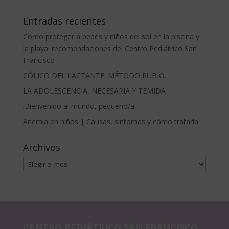
Entradas recientes
Cómo proteger a bebés y niños del sol en la piscina y
la playa: recomendaciones del Centro Pediátrico San
Francisco
CÓLICO DEL LACTANTE. MÉTODO RUBIO.
LA ADOLESCENCIA, NECESARIA Y TEMIDA
¡Bienvenido al mundo, pequeño/a!
Anemia en niños | Causas, síntomas y cómo tratarla
Archivos
Archivos
CENTRO PEDIÁTRICO SAN FRANCISCO