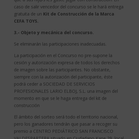
caso de salir vencedor del concurso se le hará entrega
gratuita de un
Kit de Construcción de la Marca
CEFA TOYS.
3.- Objeto y mecánica del concurso.
Se eliminarán las participaciones inadecuadas.
La participación en el Concurso no pre-supone la
cesión y autorización expresa de todos los derechos
de imagen sobre las participantes. No obstante,
siempre con la autorización del participante, éste
podrá ceder a SOCIEDAD DE SERVICIOS
PROFESIONALES LARIO ELBOJ, S.L. una imagen del
momento en que se le haga entrega del kit de
construcción
El ámbito del sorteo será todo el territorio nacional,
pero los ganadores tendrán que pasar a recoger su
premio a CENTRO PEDIÁTRICO SAN FRANCISCO
VALDESPARTERA situado en Ciudadano Kane 29, local