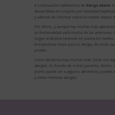
A continuación hablaremos de
Alergo Alarm
. 
desarrollada en conjunto por Sociedad Española 
y además de informar sobre los niveles diarios 
Por último, y aunque hay muchas más aplicacio
su funcionalidad varía mucho de las anteriores.
origen al destino teniendo en cuenta los niveles
la trayectoria mejor para tu alergia, de modo qu
posible.
Como decíamos hay muchas más. Estas son algu
alergias. En función de si eres paciente, doctor,
(como puede ser a algunos alimentos), puedes en
y evitar molestas alergias.