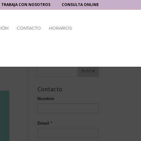
TRABAJA CON NOSOTROS
CONSULTA ONLINE
CIÓN
CONTACTO
HORARIOS
Contacto
Nombre
Email
*