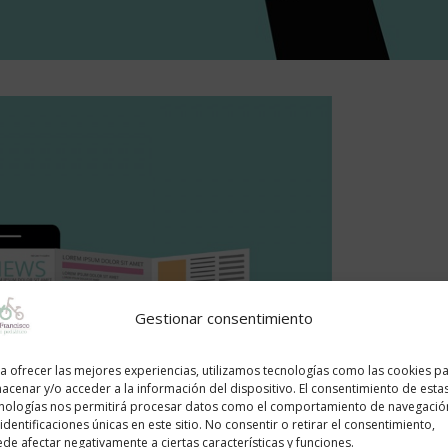
Gestionar consentimiento
a ofrecer las mejores experiencias, utilizamos tecnologías como las cookies p
acenar y/o acceder a la información del dispositivo. El consentimiento de esta
nologías nos permitirá procesar datos como el comportamiento de navegació
 identificaciones únicas en este sitio. No consentir o retirar el consentimiento,
de afectar negativamente a ciertas características y funciones.