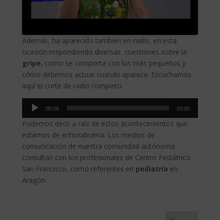
Además, ha aparecido también en radio, en esta
ocasión respondiendo diversas cuestiones sobre la
gripe
, como se comporta con los más pequeños y
cómo debemos actuar cuando aparece. Escuchamos
aquí el corte de radio completo.
Reproductor
00:00
00:00
de
Podemos decir a raíz de estos acontecimientos que
audio
estamos de enhorabuena: Los medios de
comunicación de nuestra comunidad autónoma
consultan con los profesionales de Centro Pediátrico
San Francisco, como referentes en
pediatría
en
Aragón.