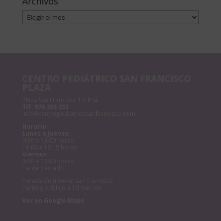
Archivos
Archivos
CENTRO PEDIÁTRICO SAN FRANCISCO
PLAZA
Plaza San Francisco 14, Pral.
Tlf:
976 355 253
info@centropediatricosanfrancisco.com
Horario
Lunes a Jueves:
9:30 a 13:00 horas
16:00 a 18:15 horas
Viernes:
9:30 a 13:00 horas
Tarde Cerrado
Parada de tranvía: San Francisco
Parking público a 10 metros
Ver en Google Maps