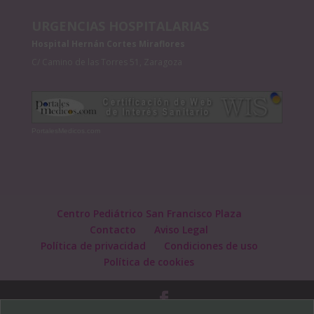
URGENCIAS HOSPITALARIAS
Hospital Hernán Cortes Miraflores
C/ Camino de las Torres 51, Zaragoza
PortalesMedicos.com
Centro Pediátrico San Francisco Plaza
Contacto
Aviso Legal
Política de privacidad
Condiciones de uso
Política de cookies