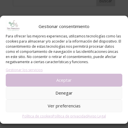
Contacto
Gestionar consentimiento
Nombre
Para ofrecer las mejores experiencias, utilizamos tecnologías como las
cookies para almacenar y/o acceder a la información del dispositivo. El
consentimiento de estas tecnologías nos permitirá procesar datos
Email
*
como el comportamiento de navegación o las identificaciones únicas
en este sitio. No consentir o retirar el consentimiento, puede afectar
negativamente a ciertas características y funciones.
Gestionar los servicios
Mensaje
Aceptar
Denegar
Ver preferencias
Política de cookies
Política de privacidad
Aviso Legal