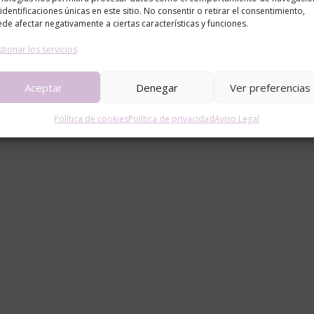
 identificaciones únicas en este sitio. No consentir o retirar el consentimiento,
de afectar negativamente a ciertas características y funciones.
tionar los servicios
Aceptar
Denegar
Ver preferencias
Política de cookies
Política de privacidad
Aviso Legal