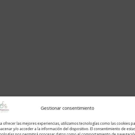
Gestionar consentimiento
a ofrecer las mejores experiencias, utilizamos tecnologías como las cookies p
acenar y/o acceder a la información del dispositivo. El consentimiento de esta
nologías nos permitirá procesar datos como el comportamiento de navegació