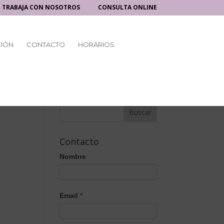
TRABAJA CON NOSOTROS
CONSULTA ONLINE
CIÓN
CONTACTO
HORARIOS
Contacto
Nombre
Email
*