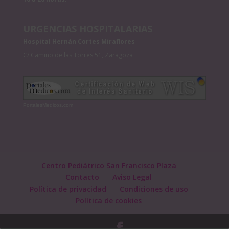
URGENCIAS HOSPITALARIAS
Hospital Hernán Cortes Miraflores
C/ Camino de las Torres 51, Zaragoza
PortalesMedicos.com
Centro Pediátrico San Francisco Plaza
Contacto
Aviso Legal
Política de privacidad
Condiciones de uso
Política de cookies