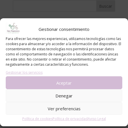
Contacto
Gestionar consentimiento
Nombre
Para ofrecer las mejores experiencias, utilizamos tecnologías como las
cookies para almacenar y/o acceder a la información del dispositivo. El
consentimiento de estas tecnologías nos permitirá procesar datos
Email
*
como el comportamiento de navegación o las identificaciones únicas
en este sitio. No consentir o retirar el consentimiento, puede afectar
negativamente a ciertas características y funciones.
Gestionar los servicios
Mensaje
Aceptar
Denegar
Ver preferencias
Política de cookies
Política de privacidad
Aviso Legal