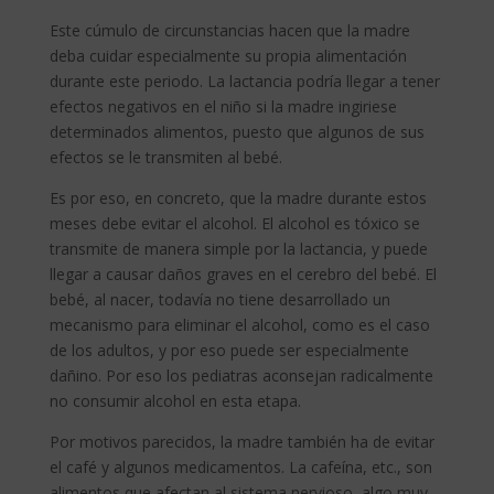
Este cúmulo de circunstancias hacen que la madre
deba cuidar especialmente su propia alimentación
durante este periodo. La lactancia podría llegar a tener
efectos negativos en el niño si la madre ingiriese
determinados alimentos, puesto que algunos de sus
efectos se le transmiten al bebé.
Es por eso, en concreto, que la madre durante estos
meses debe evitar el alcohol. El alcohol es tóxico se
transmite de manera simple por la lactancia, y puede
llegar a causar daños graves en el cerebro del bebé. El
bebé, al nacer, todavía no tiene desarrollado un
mecanismo para eliminar el alcohol, como es el caso
de los adultos, y por eso puede ser especialmente
dañino. Por eso los pediatras aconsejan radicalmente
no consumir alcohol en esta etapa.
Por motivos parecidos, la madre también ha de evitar
el café y algunos medicamentos. La cafeína, etc., son
alimentos que afectan al sistema nervioso, algo muy