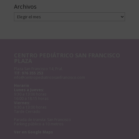
Archivos
Archivos
CENTRO PEDIÁTRICO SAN FRANCISCO
PLAZA
Plaza San Francisco 14, Pral.
Tlf:
976 355 253
info@centropediatricosanfrancisco.com
Horario
Lunes a Jueves:
9:30 a 13:00 horas
16:00 a 18:15 horas
Viernes:
9:30 a 13:00 horas
Tarde Cerrado
Parada de tranvía: San Francisco
Parking público a 10 metros
Ver en Google Maps