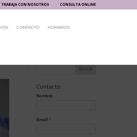
TRABAJA CON NOSOTROS
CONSULTA ONLINE
CIÓN
CONTACTO
HORARIOS
Contacto
Nombre
Email
*