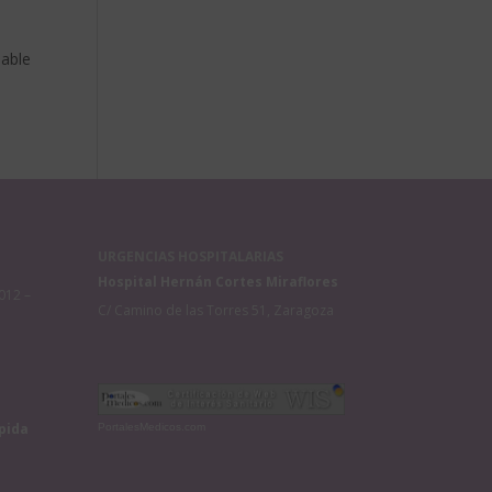
dable
URGENCIAS HOSPITALARIAS
Hospital Hernán Cortes Miraflores
012 –
C/ Camino de las Torres 51, Zaragoza
pida
PortalesMedicos.com