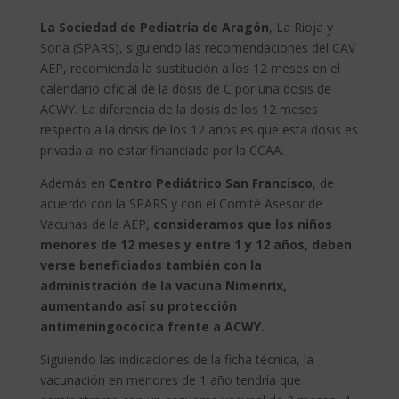
La Sociedad de Pediatría de Aragón
, La Rioja y
Soria (SPARS), siguiendo las recomendaciones del CAV
AEP, recomienda la sustitución a los 12 meses en el
calendario oficial de la dosis de C por una dosis de
ACWY. La diferencia de la dosis de los 12 meses
respecto a la dosis de los 12 años es que esta dosis es
privada al no estar financiada por la CCAA.
Además en
Centro Pediátrico San Francisco
, de
acuerdo con la SPARS y con el Comité Asesor de
Vacunas de la AEP,
consideramos que los niños
menores de 12 meses y entre 1 y 12 años, deben
verse beneficiados también con la
administración de la vacuna Nimenrix,
aumentando así su protección
antimeningocócica frente a ACWY.
Siguiendo las indicaciones de la ficha técnica, la
vacunación en menores de 1 año tendría que