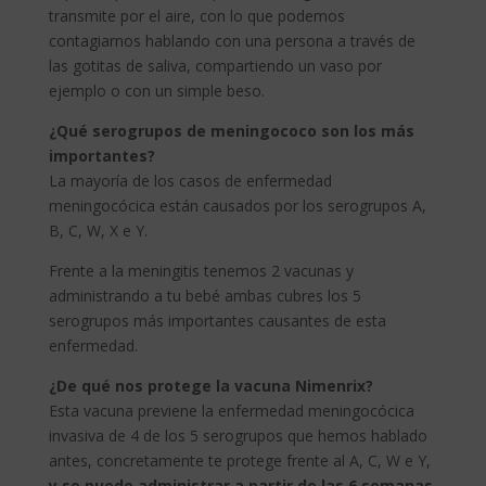
transmite por el aire, con lo que podemos
contagiarnos hablando con una persona a través de
las gotitas de saliva, compartiendo un vaso por
ejemplo o con un simple beso.
¿Qué serogrupos de meningococo son los más
importantes?
La mayoría de los casos de enfermedad
meningocócica están causados por los serogrupos A,
B, C, W, X e Y.
Frente a la meningitis tenemos 2 vacunas y
administrando a tu bebé ambas cubres los 5
serogrupos más importantes causantes de esta
enfermedad.
¿De qué nos protege la vacuna Nimenrix?
Esta vacuna previene la enfermedad meningocócica
invasiva de 4 de los 5 serogrupos que hemos hablado
antes, concretamente te protege frente al A, C, W e Y,
y se puede administrar a partir de las 6 semanas.