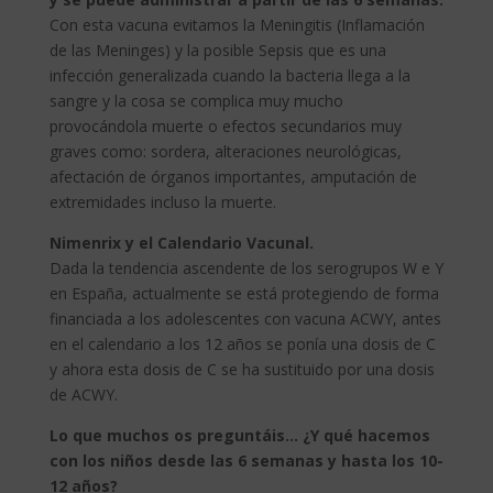
Con esta vacuna evitamos la Meningitis (Inflamación
de las Meninges) y la posible Sepsis que es una
infección generalizada cuando la bacteria llega a la
sangre y la cosa se complica muy mucho
provocándola muerte o efectos secundarios muy
graves como: sordera, alteraciones neurológicas,
afectación de órganos importantes, amputación de
extremidades incluso la muerte.
Nimenrix y el Calendario Vacunal.
Dada la tendencia ascendente de los serogrupos W e Y
en España, actualmente se está protegiendo de forma
financiada a los adolescentes con vacuna ACWY, antes
en el calendario a los 12 años se ponía una dosis de C
y ahora esta dosis de C se ha sustituido por una dosis
de ACWY.
Lo que muchos os preguntáis… ¿Y qué hacemos
con los niños desde las 6 semanas y hasta los 10-
12 años?