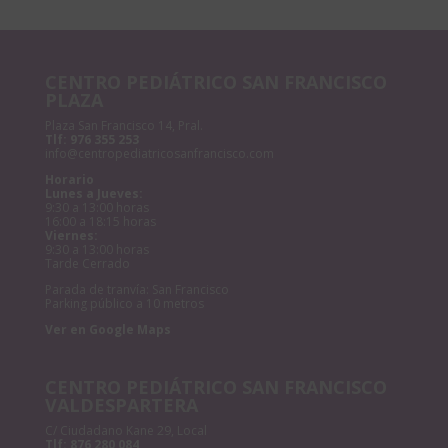
CENTRO PEDIÁTRICO SAN FRANCISCO
PLAZA
Plaza San Francisco 14, Pral.
Tlf:
976 355 253
info@centropediatricosanfrancisco.com
Horario
Lunes a Jueves:
9:30 a 13:00 horas
16:00 a 18:15 horas
Viernes:
9:30 a 13:00 horas
Tarde Cerrado
Parada de tranvía: San Francisco
Parking público a 10 metros
Ver en Google Maps
CENTRO PEDIÁTRICO SAN FRANCISCO
VALDESPARTERA
C/ Ciudadano Kane 29, Local
Tlf:
876 280 084