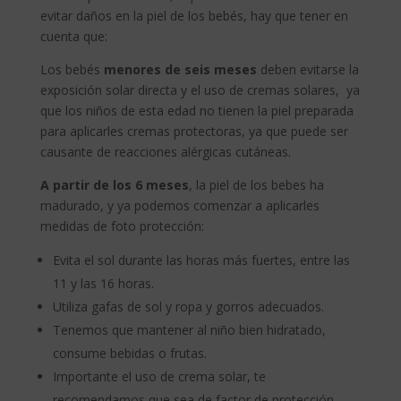
evitar daños en la piel de los bebés, hay que tener en
cuenta que:
Los bebés
menores de seis
meses
deben evitarse la
exposición solar directa y el uso de cremas solares, ya
que los niños de esta edad no tienen la piel preparada
para aplicarles cremas protectoras, ya que puede ser
causante de reacciones alérgicas cutáneas.
A partir de los 6 meses
, la piel de los bebes ha
madurado, y ya podemos comenzar a aplicarles
medidas de foto protección:
Evita el sol durante las horas más fuertes, entre las
11 y las 16 horas.
Utiliza gafas de sol y ropa y gorros adecuados.
Tenemos que mantener al niño bien hidratado,
consume bebidas o frutas.
Importante el uso de crema solar, te
recomendamos que sea de factor de protección