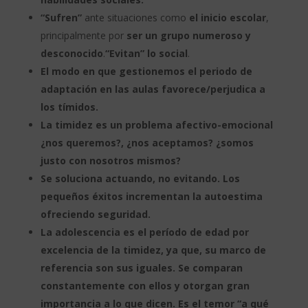
“Sufren”
ante situaciones como
el inicio escolar
,
principalmente por
ser un grupo numeroso y
desconocido
.
“Evitan” lo social
.
El modo en que gestionemos el periodo de
adaptación en las aulas favorece/perjudica a
los tímidos.
La timidez es un problema afectivo-emocional
¿nos queremos?, ¿nos aceptamos? ¿somos
justo con nosotros mismos?
Se soluciona actuando, no evitando. Los
pequeños éxitos incrementan la autoestima
ofreciendo seguridad.
La adolescencia es el período de edad por
excelencia de la timidez, ya que, su marco de
referencia son sus iguales. Se comparan
constantemente con ellos y otorgan gran
importancia a lo que dicen. Es el temor “a qué