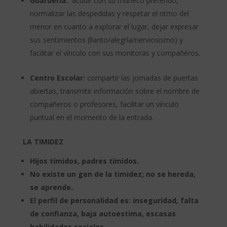
Guardería:
acudir con su muñeco preferido,
normalizar las despedidas y respetar el ritmo del
menor en cuanto a explorar el lugar, dejar expresar
sus sentimientos (llanto/alegría/nerviosismo) y
facilitar el vínculo con sus monitoras y compañeros.
Centro Escolar:
compartir las jornadas de puertas
abiertas, transmitir información sobre el nombre de
compañeros o profesores, facilitar un vínculo
puntual en el momento de la entrada.
LA TIMIDEZ
Hijos tímidos, padres tímidos.
No existe un gen de la timidez; no se hereda,
se aprende.
El perfil de personalidad es: inseguridad, falta
de confianza, baja autoestima, escasas
habilidades sociales.