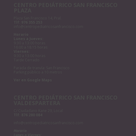
CENTRO PEDIÁTRICO SAN FRANCISCO
PLAZA
Plaza San Francisco 14, Pral.
Tlf:
976 355 253
info@centropediatricosanfrancisco.com
Horario
Lunes a Jueves:
9:30 a 13:00 horas
16:00 a 18:15 horas
Viernes:
9:30 a 13:00 horas
Tarde Cerrado
Parada de tranvía: San Francisco
Parking público a 10 metros
Ver en Google Maps
CENTRO PEDIÁTRICO SAN FRANCISCO
VALDESPARTERA
C/ Ciudadano Kane 29, Local
Tlf:
876 280 084
info@centropediatricosanfrancisco.com
Horario
Lunes a Viernes: