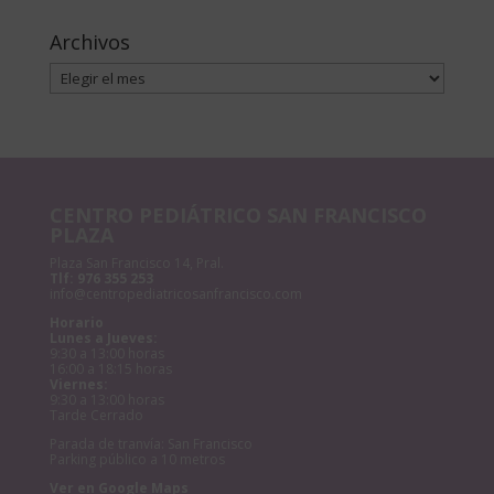
Archivos
Archivos
CENTRO PEDIÁTRICO SAN FRANCISCO
PLAZA
Plaza San Francisco 14, Pral.
Tlf:
976 355 253
info@centropediatricosanfrancisco.com
Horario
Lunes a Jueves:
9:30 a 13:00 horas
16:00 a 18:15 horas
Viernes:
9:30 a 13:00 horas
Tarde Cerrado
Parada de tranvía: San Francisco
Parking público a 10 metros
Ver en Google Maps