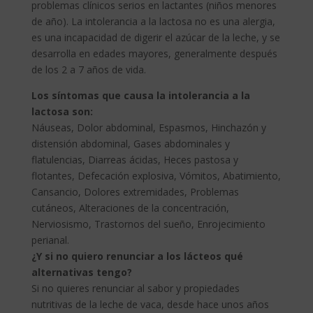
problemas clínicos serios en lactantes (niños menores
de año). La intolerancia a la lactosa no es una alergia,
es una incapacidad de digerir el azúcar de la leche, y se
desarrolla en edades mayores, generalmente después
de los 2 a 7 años de vida.
Los síntomas que causa la intolerancia a la
lactosa son:
Náuseas, Dolor abdominal, Espasmos, Hinchazón y
distensión abdominal, Gases abdominales y
flatulencias, Diarreas ácidas, Heces pastosa y
flotantes, Defecación explosiva, Vómitos, Abatimiento,
Cansancio, Dolores extremidades, Problemas
cutáneos, Alteraciones de la concentración,
Nerviosismo, Trastornos del sueño, Enrojecimiento
perianal.
¿Y si no quiero renunciar a los lácteos qué
alternativas tengo?
Si no quieres renunciar al sabor y propiedades
nutritivas de la leche de vaca, desde hace unos años