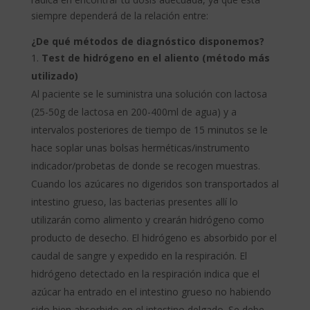
siempre dependerá de la relación entre:
¿De qué métodos de diagnóstico disponemos?
Test de hidrógeno en el aliento (método más
utilizado)
Al paciente se le suministra una solución con lactosa
(25-50g de lactosa en 200-400ml de agua) y a
intervalos posteriores de tiempo de 15 minutos se le
hace soplar unas bolsas herméticas/instrumento
indicador/probetas de donde se recogen muestras.
Cuando los azúcares no digeridos son transportados al
intestino grueso, las bacterias presentes allí lo
utilizarán como alimento y crearán hidrógeno como
producto de desecho. El hidrógeno es absorbido por el
caudal de sangre y expedido en la respiración. El
hidrógeno detectado en la respiración indica que el
azúcar ha entrado en el intestino grueso no habiendo
sido bien absorbido en el intestino delgado. Se debe