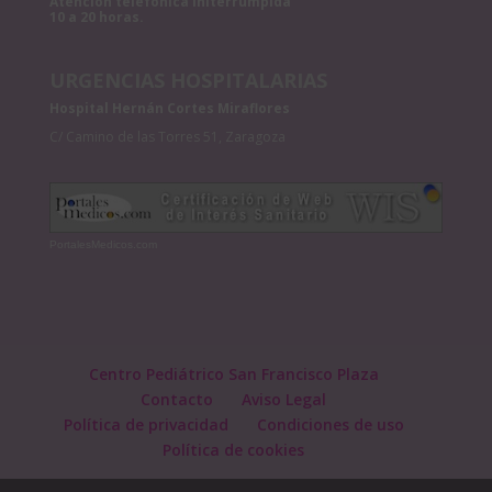
Atención teléfonica initerrumpida
10 a 20 horas.
URGENCIAS HOSPITALARIAS
Hospital Hernán Cortes Miraflores
C/ Camino de las Torres 51, Zaragoza
PortalesMedicos.com
Centro Pediátrico San Francisco Plaza
Contacto
Aviso Legal
Política de privacidad
Condiciones de uso
Política de cookies