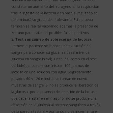
constatar un aumento del hidrógeno en la respiración
tras la ingesta de la lactosa y en base al resultado se
determinará su grado de intolerancia. Esta prueba
también se realiza valorando además la presencia de
Metano para evitar así posibles falsos positivos
Test sanguíneo de sobrecarga de lactosa
Primero al paciente se le hace una extracción de
sangre para conocer su glucemia basal (nivel de
glucosa en sangre inicial). Después, como en el test
del hidrógeno, se le suministran 100 gramos de
lactosa en una solución con agua. Seguidamente
pasados 60 y 120 minutos se toman de nuevo
muestras de sangre. Si no se produce la liberación de
la glucosa -por la ausencia de la acción de la lactasa
que debería estar en el intestino- no se produce una
absorción de la glucosa al torrente sanguíneo a través
de la pared intestinal y por tanto no se incrementa el