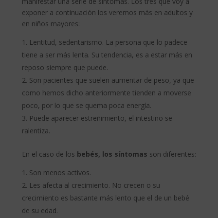
manifestar una serie de síntomas. Los tres que voy a
exponer a continuación los veremos más en adultos y
en niños mayores:
Lentitud, sedentarismo. La persona que lo padece
tiene a ser más lenta. Su tendencia, es a estar más en
reposo siempre que puede.
Son pacientes que suelen aumentar de peso, ya que
como hemos dicho anteriormente tienden a moverse
poco, por lo que se quema poca energía.
Puede aparecer estreñimiento, el intestino se
ralentiza.
En el caso de los
bebés, los síntomas
son diferentes:
Son menos activos.
Les afecta al crecimiento. No crecen o su
crecimiento es bastante más lento que el de un bebé
de su edad.