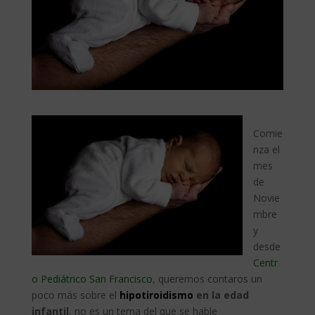
Comie
nza el
mes
de
Novie
mbre
y
desde
Centr
o Pediátrico San Francisco
, queremos contaros un
poco más sobre el
hipotiroidismo
en la edad
infantil
, no es un tema del que se hable