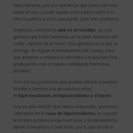
habitualmente, por eso queremos que conozcáis más
sobre el caso y poder ayudar a los padres tanto si tu
niño lo padece o crees que puede sufrir este problema.
Empezaré contándoos
qué es el tiroides
, es una
glándula que todos tenemos, en la parte delantera del
cuello , delante de la “nuez”. Esta glándula es la que se
encarga de regular el metabolismo del cuerpo, para
que aumente o reduzca la velocidad a la que funciona,
produciendo más o menos cantidad de hormonas
tiroideas.
Tres son los problemas que pueden afectar a nuestra
tiroides y también a la de nuestros niños,
el
hipertiroidismo, el hipotiroidismo y el bocio
.
Hoy en este artículo que hemos preparado, queremos
centrarnos en el
caso de Hipotiroidismo,
es cuando
la tiroides produce pocas hormonas y el metabolismo
tiende a frenarse e ir más lento, por lo que se van a