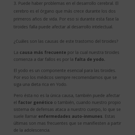
Puede haber problemas en el desarrollo cerebral. El
cerebro es el órgano que más crece durante los dos
primeros años de vida. Por eso si durante esta fase la
tiroides falla puede afectar al desarrollo intelectual.
¿Cuáles son las causas de este trastorno del tiroides?
La
causa más frecuente
por la cual nuestra tiroides
comienza a dar fallos es por la
falta de yodo.
El yodo es un componente esencial para las tiroides.
Por eso los médicos siempre recomendamos que se
siga una dieta rica en Yodo.
Pero ésta no es la única causa, también puede afectar
el
factor genético
o también, cuando nuestro propio
sistema de defensas ataca a nuestro cuerpo, lo que se
suele llamar
enfermedades a
uto-inmunes
. Estas
últimas son mas frecuentes que se manifiesten a partir
de la adolescencia.