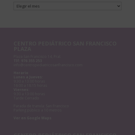
Archivos
CENTRO PEDIÁTRICO SAN FRANCISCO
PLAZA
Plaza San Francisco 14, Pral.
Tlf:
976 355 253
info@centropediatricosanfrancisco.com
Horario
Lunes a Jueves:
9:30 a 13:00 horas
16:00 a 18:15 horas
Viernes:
9:30 a 13:00 horas
Tarde Cerrado
Parada de tranvía: San Francisco
Parking público a 10 metros
Ver en Google Maps