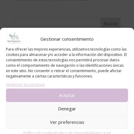
Gestionar consentimiento
Contacto
Para ofrecer las mejores experiencias, utilizamos tecnologías como las
Nombre
cookies para almacenar y/o acceder a la información del dispositivo. El
consentimiento de estas tecnologías nos permitirá procesar datos
como el comportamiento de navegación o las identificaciones únicas
en este sitio. No consentir o retirar el consentimiento, puede afectar
Email
*
negativamente a ciertas características y funciones.
Gestionar los servicios
Aceptar
Mensaje
Denegar
Ver preferencias
Política de cookies
Política de privacidad
Aviso Legal