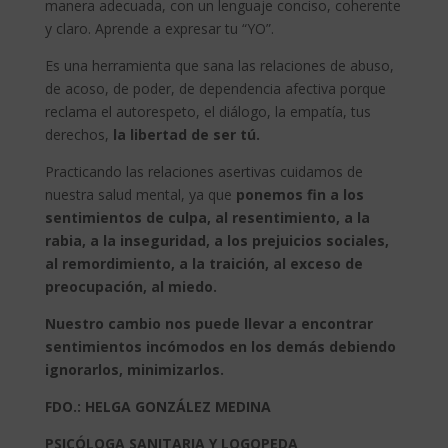
manera adecuada, con un lenguaje conciso, coherente
y claro. Aprende a expresar tu “YO”.
Es una herramienta que sana las relaciones de abuso,
de acoso, de poder, de dependencia afectiva porque
reclama el autorespeto, el diálogo, la empatía, tus
derechos,
la libertad de ser tú.
Practicando las relaciones asertivas cuidamos de
nuestra salud mental, ya que
ponemos fin a los
sentimientos de culpa, al resentimiento, a la
rabia, a la inseguridad, a los prejuicios sociales,
al remordimiento, a la traición, al exceso de
preocupación, al miedo.
Nuestro cambio nos puede llevar a encontrar
sentimientos incómodos en los demás debiendo
ignorarlos, minimizarlos.
FDO.: HELGA GONZÁLEZ MEDINA
PSICÓLOGA SANITARIA Y LOGOPEDA