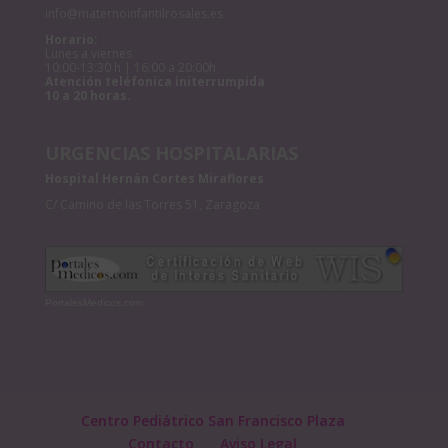
info@maternoinfantilrosales.es
Horario:
Lunes a viernes
10:00-13:30 h | 16:00 a 20:00h
Atención teléfonica initerrumpida
10 a 20 horas.
URGENCIAS HOSPITALARIAS
Hospital Hernán Cortes Miraflores
C/ Camino de las Torres 51, Zaragoza
PortalesMedicos.com
Centro Pediátrico San Francisco Plaza
Contacto
Aviso Legal