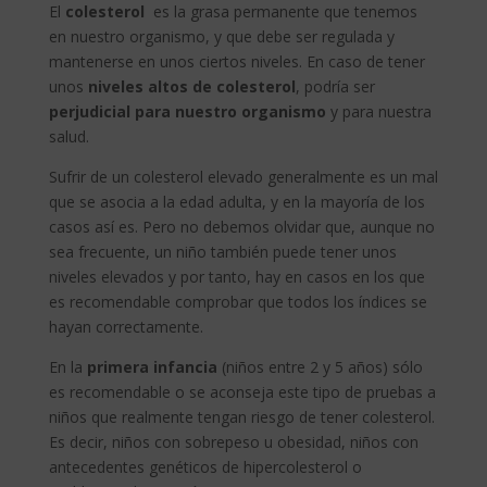
El
colesterol
es la grasa permanente que tenemos
en nuestro organismo, y que debe ser regulada y
mantenerse en unos ciertos niveles. En caso de tener
unos
niveles altos de colesterol
, podría ser
perjudicial para nuestro organismo
y para nuestra
salud.
Sufrir de un colesterol elevado generalmente es un mal
que se asocia a la edad adulta, y en la mayoría de los
casos así es. Pero no debemos olvidar que, aunque no
sea frecuente, un niño también puede tener unos
niveles elevados y por tanto, hay en casos en los que
es recomendable comprobar que todos los índices se
hayan correctamente.
En la
primera infancia
(niños entre 2 y 5 años) sólo
es recomendable o se aconseja este tipo de pruebas a
niños que realmente tengan riesgo de tener colesterol.
Es decir, niños con sobrepeso u obesidad, niños con
antecedentes genéticos de hipercolesterol o