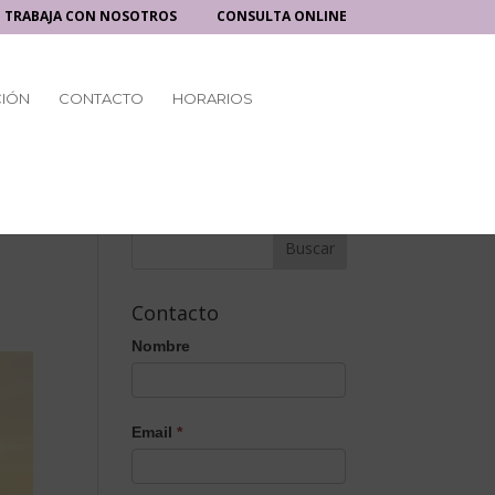
TRABAJA CON NOSOTROS
CONSULTA ONLINE
CIÓN
CONTACTO
HORARIOS
Contacto
Nombre
Email
*