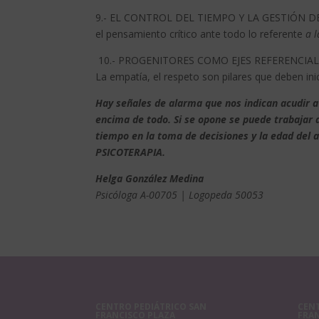
9.- EL CONTROL DEL TIEMPO Y LA GESTIÓN 
el pensamiento crítico ante todo lo referente
a l
10.- PROGENITORES COMO EJES REFERENCIALE
La empatía, el respeto son pilares que deben ini
Hay señales de alarma que nos indican acudir a 
encima de todo. Si se opone se puede trabajar a
tiempo en la toma de decisiones y la edad del
PSICOTERAPIA.
Helga González Medina
Psicóloga A-00705 | Logopeda 50053
CENTRO PEDIÁTRICO SAN
CENT
FRANCISCO PLAZA
FRA