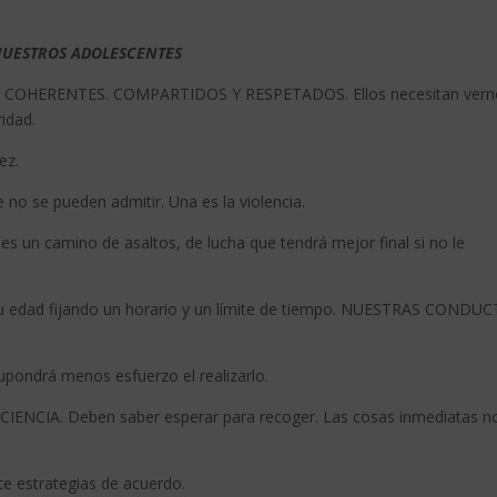
UESTROS ADOLESCENTES
 COHERENTES. COMPARTIDOS Y RESPETADOS. Ellos necesitan vern
ridad.
ez.
no se pueden admitir. Una es la violencia.
un camino de asaltos, de lucha que tendrá mejor final si no le
dad fijando un horario y un límite de tiempo. NUESTRAS CONDU
ondrá menos esfuerzo el realizarlo.
ENCIA. Deben saber esperar para recoger. Las cosas inmediatas n
estrategias de acuerdo.