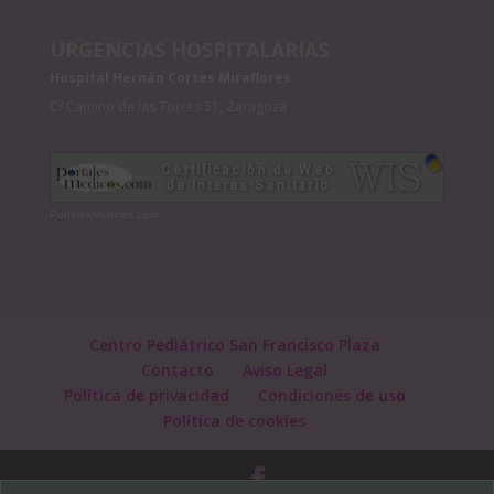
URGENCIAS HOSPITALARIAS
Hospital Hernán Cortes Miraflores
C/ Camino de las Torres 51, Zaragoza
PortalesMedicos.com
Centro Pediátrico San Francisco Plaza
Contacto
Aviso Legal
Política de privacidad
Condiciones de uso
Política de cookies