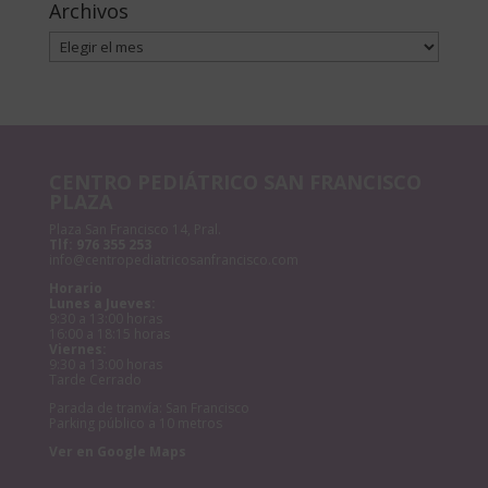
Archivos
Archivos
CENTRO PEDIÁTRICO SAN FRANCISCO
PLAZA
Plaza San Francisco 14, Pral.
Tlf:
976 355 253
info@centropediatricosanfrancisco.com
Horario
Lunes a Jueves:
9:30 a 13:00 horas
16:00 a 18:15 horas
Viernes:
9:30 a 13:00 horas
Tarde Cerrado
Parada de tranvía: San Francisco
Parking público a 10 metros
Ver en Google Maps