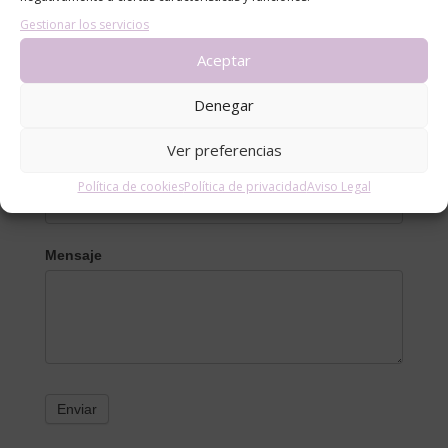
Gestionar los servicios
Aceptar
Contacto
Nombre
Denegar
Ver preferencias
Email
*
Política de cookies
Política de privacidad
Aviso Legal
Mensaje