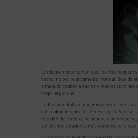
Es relativamente común que, los más pequeños 
hecho, no por relativamente “normal” deja de al
a menudo reciben a padres y madres cuyo hijo 
mejor el por qué:
Lo fundamental que podemos decir es que las co
habitualmente entre los 3 meses y los 5 meses 
reacción del cerebro, no supone a priori que hay
son las dos estaciones más comunes para este 
En su mayoría, la aparición de estas convulsion