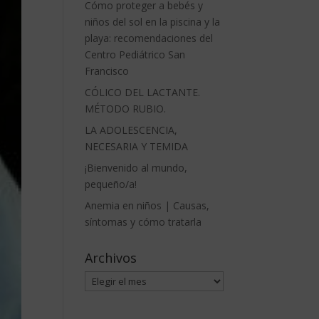
Cómo proteger a bebés y
niños del sol en la piscina y la
playa: recomendaciones del
Centro Pediátrico San
Francisco
CÓLICO DEL LACTANTE.
MÉTODO RUBIO.
LA ADOLESCENCIA,
NECESARIA Y TEMIDA
¡Bienvenido al mundo,
pequeño/a!
Anemia en niños | Causas,
síntomas y cómo tratarla
Archivos
Archivos