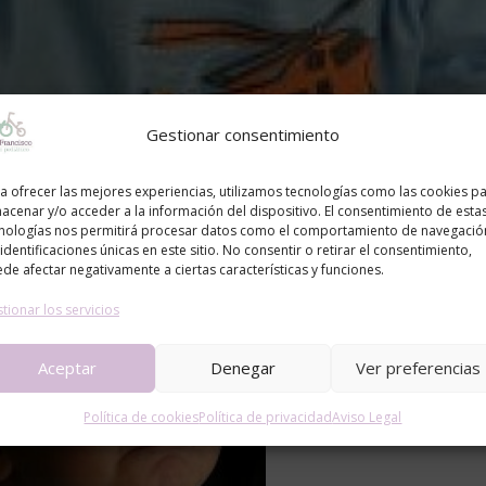
Gestionar consentimiento
a ofrecer las mejores experiencias, utilizamos tecnologías como las cookies p
acenar y/o acceder a la información del dispositivo. El consentimiento de esta
nologías nos permitirá procesar datos como el comportamiento de navegació
 identificaciones únicas en este sitio. No consentir o retirar el consentimiento,
de afectar negativamente a ciertas características y funciones.
tionar los servicios
Aceptar
Denegar
Ver preferencias
Política de cookies
Política de privacidad
Aviso Legal