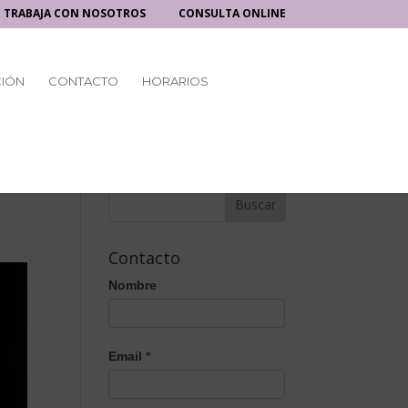
TRABAJA CON NOSOTROS
CONSULTA ONLINE
CIÓN
CONTACTO
HORARIOS
Contacto
Nombre
Email
*